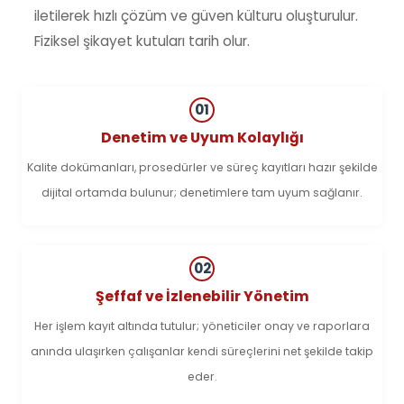
iletilerek hızlı çözüm ve güven külturu oluşturulur.
Fiziksel şikayet kutuları tarih olur.
01
Denetim ve Uyum Kolaylığı
Kalite dokümanları, prosedürler ve süreç kayıtları hazır şekilde
dijital ortamda bulunur; denetimlere tam uyum sağlanır.
02
Şeffaf ve İzlenebilir Yönetim
Her işlem kayıt altında tutulur; yöneticiler onay ve raporlara
anında ulaşırken çalışanlar kendi süreçlerini net şekilde takip
eder.