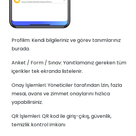
Profilim: Kendi bilgileriniz ve görev tanımlarınız
burada.
Anket / Form / Sınav: Yanıtlamanız gereken tüm
içerikler tek ekranda listelenir.
Onay İşlemleri: Yöneticiler tarafından İzin, fazla
mesai, avans ve zimmet onaylarını hızlıca
yapabilirsiniz.
QR İşlemleri: QR kod ile giriş-çıkış, güvenlik,
temizlik kontrol imkanı