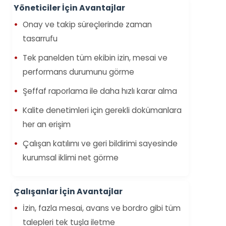
Yöneticiler İçin Avantajlar
Onay ve takip süreçlerinde zaman
tasarrufu
Tek panelden tüm ekibin izin, mesai ve
performans durumunu görme
Şeffaf raporlama ile daha hızlı karar alma
Kalite denetimleri için gerekli dokümanlara
her an erişim
Çalışan katılımı ve geri bildirimi sayesinde
kurumsal iklimi net görme
Çalışanlar İçin Avantajlar
İzin, fazla mesai, avans ve bordro gibi tüm
talepleri tek tuşla iletme