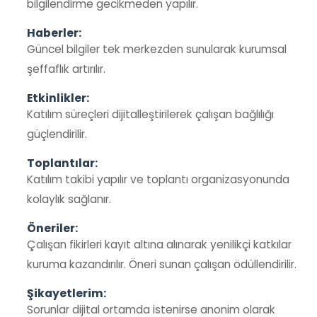
bilgilendirme gecikmeden yapılır.
Haberler:
Güncel bilgiler tek merkezden sunularak kurumsal
şeffaflık artırılır.
Etkinlikler:
Katılım süreçleri dijitalleştirilerek çalışan bağlılığı
güçlendirilir.
Toplantılar:
Katılım takibi yapılır ve toplantı organizasyonunda
kolaylık sağlanır.
Öneriler:
Çalışan fikirleri kayıt altına alınarak yenilikçi katkılar
kuruma kazandırılır. Öneri sunan çalışan ödüllendirilir.
Şikayetlerim:
Sorunlar dijital ortamda istenirse anonim olarak