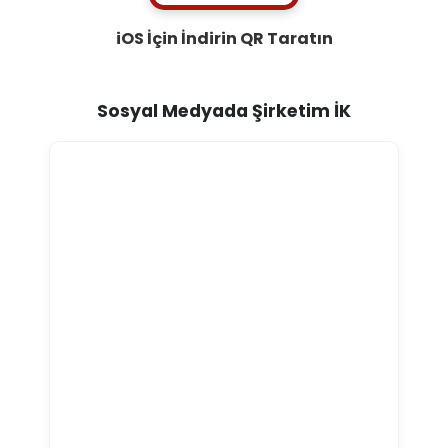
iOS İçin İndirin
QR Taratın
Sosyal Medyada Şirketim İK