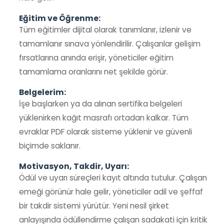
Eğitim ve Öğrenme:
Tüm eğitimler dijital olarak tanımlanır, izlenir ve
tamamlanır sınava yönlendirilir. Çalışanlar gelişim
fırsatlarına anında erişir, yöneticiler eğitim
tamamlama oranlarını net şekilde görür.
Belgelerim:
İşe başlarken ya da alınan sertifika belgeleri
yüklenirken kağıt masrafı ortadan kalkar. Tüm
evraklar PDF olarak sisteme yüklenir ve güvenli
biçimde saklanır.
Motivasyon, Takdir, Uyarı:
Ödül ve uyarı süreçleri kayıt altında tutulur. Çalışan
emeği görünür hale gelir, yöneticiler adil ve şeffaf
bir takdir sistemi yürütür. Yeni nesil şirket
anlayışında ödüllendirme çalışan sadakati için kritik