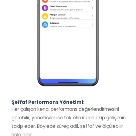
Şeffaf Performans Yönetimi:
Her çalışan kendi performans değerlendirmesini
görebilir, yöneticiler ise tek ekrandan ekip gelişimini
takip eder. Böylece süreç adil, şeffaf ve ölçülebilir
hale gelir.