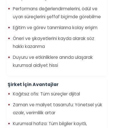
Performans değerlendirmelerini, ödül ve
uyarı süreçlerini şeffaf biçimde görebilme
Eğitim ve görev tanımlarına kolay erişim
Öneri ve şikayetlerini kayda alarak söz
hakkı kazanma
Duyuru ve etkinliklere anında ulaşarak
kurumsal aidiyet hissi
Şirket İçin Avantajlar
Kağıtsız ofis: Tüm süreçler dijital
Zaman ve maliyet tasarrufu: Yönetsel yük
azalır, verimlilik artar
Kurumsal hafıza: Tüm bilgiler kayıtlı,