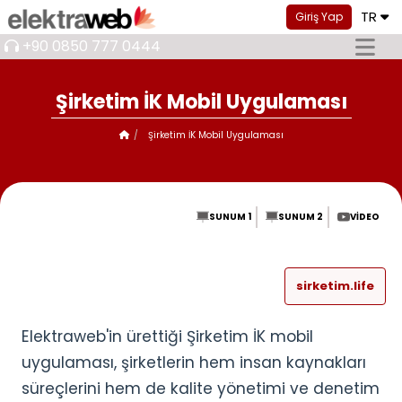
TR
Giriş Yap
+90 0850 777 0444
Şirketim İK Mobil Uygulaması
Şirketim İK Mobil Uygulaması
SUNUM 1
SUNUM 2
VIDEO
sirketim.life
Elektraweb'in ürettiği Şirketim İK mobil
uygulaması, şirketlerin hem insan kaynakları
süreçlerini hem de kalite yönetimi ve denetim