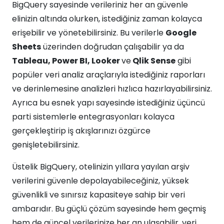
BigQuery sayesinde verileriniz her an güvenle
elinizin altında olurken, istediğiniz zaman kolayca
erişebilir ve yönetebilirsiniz. Bu verilerle
Google
Sheets
üzerinden doğrudan çalışabilir ya da
Tableau, Power BI, Looker
ve
Qlik Sense
gibi
popüler veri analiz araçlarıyla istediğiniz raporları
ve derinlemesine analizleri hızlıca hazırlayabilirsiniz.
Ayrıca bu esnek yapı sayesinde istediğiniz üçüncü
parti sistemlerle entegrasyonları kolayca
gerçekleştirip iş akışlarınızı özgürce
genişletebilirsiniz.
Üstelik BigQuery, otelinizin yıllara yayılan arşiv
verilerini güvenle depolayabileceğiniz, yüksek
güvenlikli ve sınırsız kapasiteye sahip bir veri
ambarıdır. Bu güçlü çözüm sayesinde hem geçmiş
hem de güncel verilerinize her an ulaşabilir, veri