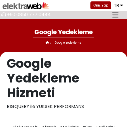
TR
Giriş Yap
+90 0850 777 0444
Google Yedekleme
Google Yedekleme
Google
Yedekleme
Hizmeti
BIGQUERY ile YÜKSEK PERFORMANS​