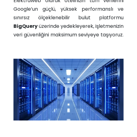
Elektraweb olarak otelinizin tüm verilerini
Google’un güçlü, yüksek performanslı ve
sınırsız ölçeklenebilir bulut platformu
BigQuery
üzerinde yedekleyerek, işletmenizin
veri güvenliğini maksimum seviyeye taşıyoruz.​