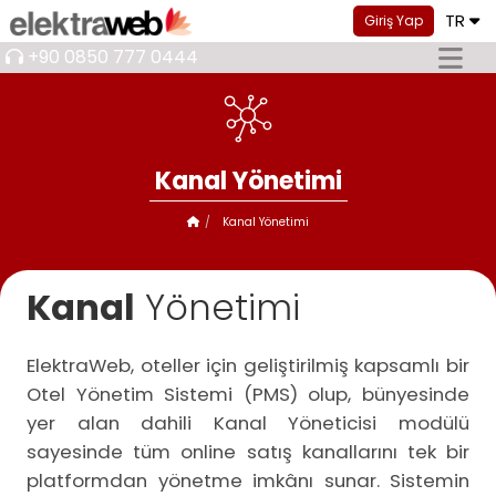
TR
Giriş Yap
+90 0850 777 0444
Kanal Yönetimi
Kanal Yönetimi
Kanal
Yönetimi
ElektraWeb, oteller için geliştirilmiş kapsamlı bir
Otel Yönetim Sistemi (PMS) olup, bünyesinde
yer alan dahili Kanal Yöneticisi modülü
sayesinde tüm online satış kanallarını tek bir
platformdan yönetme imkânı sunar. Sistemin