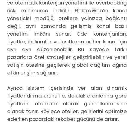
ve otomatik kontenjan yönetimi ile overbooking
riski minimuma indirilir. ElektraWeb’in kanal
yöneticisi modülü, otellere yalnızca bağlantı
değil, aynı zamanda gelişmiş kanal bazlı
yönetim imkânı sunar. Oda kontenjanları,
fiyatlar, indirimler ve kısıtlamalar her kanal için
ayrı ayrı düzenlenebilir. Bu sayede farklı
pazarlara özel stratejiler geliştirilebilir ve yerel
satışın ötesine geçilerek global dağıtım ağına
etkin erişim sağlanır.
Ayrıca sistem içerisinde yer alan dinamik
fiyatlandırma ürünü ile, doluluk oranlarına göre
fiyatların otomatik olarak güncellenmesine
olanak tanır. Böylece oteller, gelirlerini optimize
ederken pazardaki rekabet gücünü de artırır.