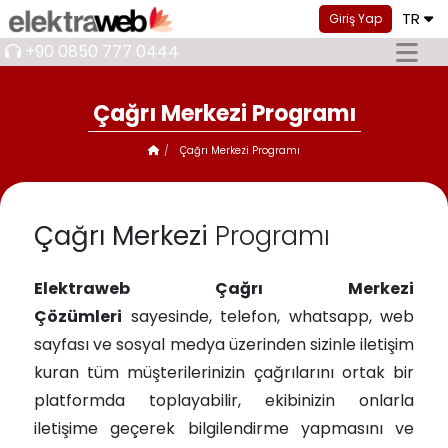
TR
Giriş Yap
+90 0850 777 0444
Çağrı Merkezi Programı
Çağrı Merkezi Programı
Çağrı Merkezi
Programı
Elektraweb Çağrı Merkezi
Çözümleri
sayesinde, telefon, whatsapp, web
sayfası ve sosyal medya üzerinden sizinle iletişim
kuran tüm müşterilerinizin çağrılarını ortak bir
platformda toplayabilir, ekibinizin onlarla
iletişime geçerek bilgilendirme yapmasını ve