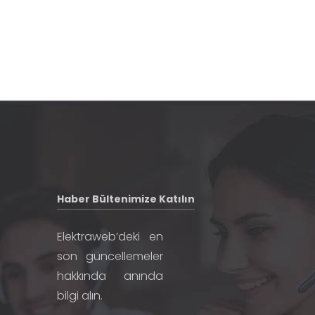
Haber Bültenimize Katılın
Elektraweb’deki en
son güncellemeler
hakkında anında
bilgi alın.