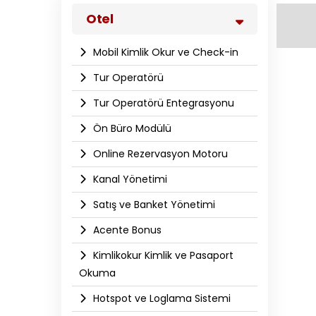
Otel
Mobil Kimlik Okur ve Check-in
Tur Operatörü
Tur Operatörü Entegrasyonu
Ön Büro Modülü
Online Rezervasyon Motoru
Kanal Yönetimi
Satış ve Banket Yönetimi
Acente Bonus
Kimlikokur Kimlik ve Pasaport
Okuma
Hotspot ve Loglama Sistemi