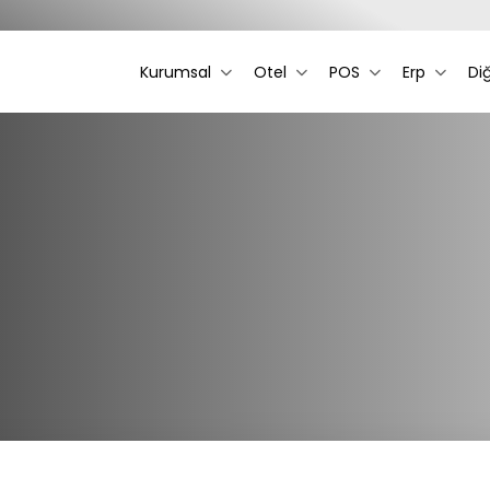
Kurumsal
Otel
POS
Erp
Di