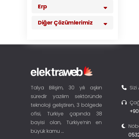
Erp
Diğer Çözümlerimiz
Talya Bilişim, 30 yılı aşkın
Sizi
süredir yazılım sektöründe
Çağ
teknoloji geliştiren, 3 bölgede
+90
ofisi, Türkiye çapında 38
bayisi olan, Türkiye’nin en
Nöbe
büyük kamu
...
0532