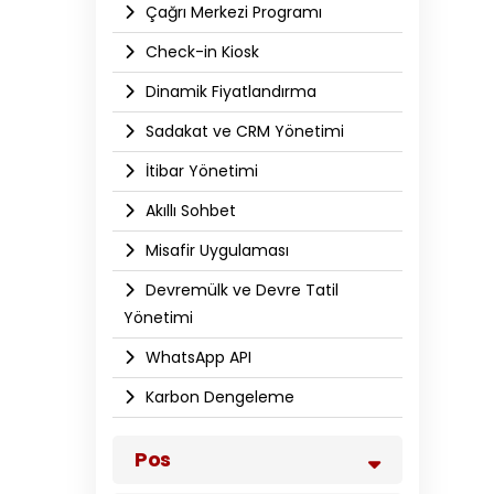
Çağrı Merkezi Programı
Check-in Kiosk
Dinamik Fiyatlandırma
Sadakat ve CRM Yönetimi
İtibar Yönetimi
Akıllı Sohbet
Misafir Uygulaması
Devremülk ve Devre Tatil
Yönetimi
WhatsApp API​
Karbon Dengeleme
Pos