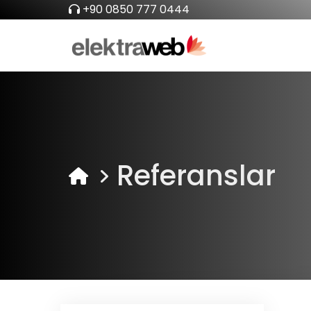
+90 0850 777 0444
Referanslar