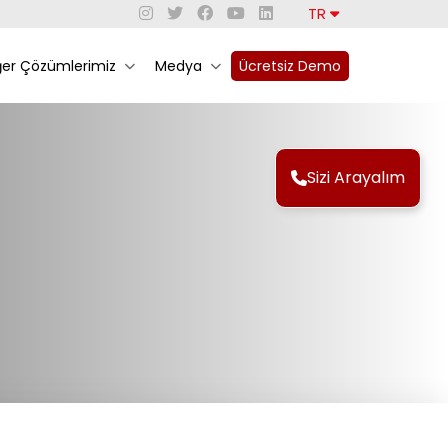
TR
ğer Çözümlerimiz
Medya
Ücretsiz Demo
Sizi Arayalım