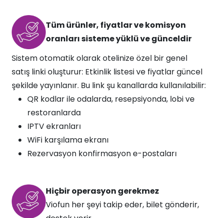
Tüm ürünler, fiyatlar ve komisyon
oranları sisteme yüklü ve günceldir​
Sistem otomatik olarak otelinize özel bir genel
satış linki oluşturur: Etkinlik listesi ve fiyatlar güncel
şekilde yayınlanır. Bu link şu kanallarda kullanılabilir:
QR kodlar ile odalarda, resepsiyonda, lobi ve
restoranlarda
IPTV ekranları
WiFi karşılama ekranı
Rezervasyon konfirmasyon e-postaları
Hiçbir operasyon gerekmez​​
Viofun her şeyi takip eder, bilet gönderir,