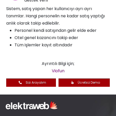
destek verir​
Sistem, satış yapan her kullanıcıyı ayrı ayrı
tanımlar. Hangi personelin ne kadar satış yaptığı
anlık olarak takip edilebilir.
Personel kendi satışından gelir elde eder
Otel genel kazancını takip eder
Tüm işlemler kayıt altındadır
Ayrıntılı Bilgi için;
Viofun
Sizi Arayalım
Ücretsiz Demo