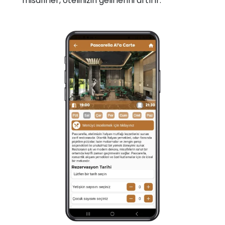
misafirler, otelinizin gelirlerini artırır.