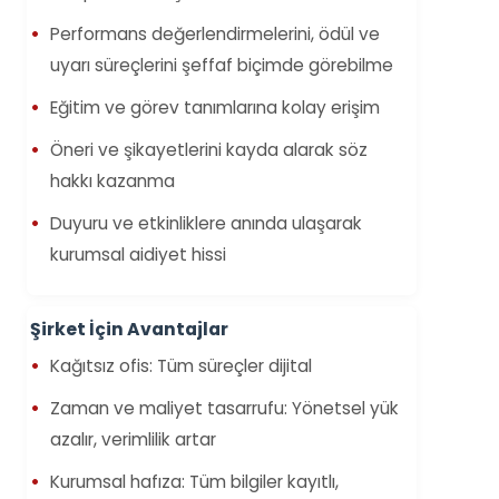
Performans değerlendirmelerini, ödül ve
uyarı süreçlerini şeffaf biçimde görebilme
Eğitim ve görev tanımlarına kolay erişim
Öneri ve şikayetlerini kayda alarak söz
hakkı kazanma
Duyuru ve etkinliklere anında ulaşarak
kurumsal aidiyet hissi
Şirket İçin Avantajlar
Kağıtsız ofis: Tüm süreçler dijital
Zaman ve maliyet tasarrufu: Yönetsel yük
azalır, verimlilik artar
Kurumsal hafıza: Tüm bilgiler kayıtlı,