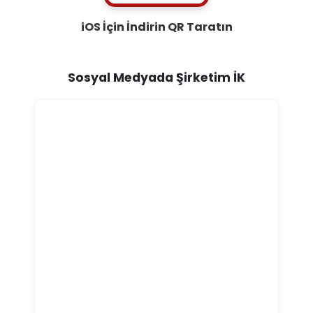
iOS İçin İndirin
QR Taratın
Sosyal Medyada Şirketim İK