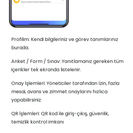
Profilim: Kendi bilgileriniz ve görev tanımlarınız
burada.
Anket / Form / Sınav: Yanıtlamanız gereken tüm
içerikler tek ekranda listelenir.
Onay İşlemleri: Yöneticiler tarafından İzin, fazla
mesai, avans ve zimmet onaylarını hızlıca
yapabilirsiniz.
QR İşlemleri: QR kod ile giriş-çıkış, güvenlik,
temizlik kontrol imkanı