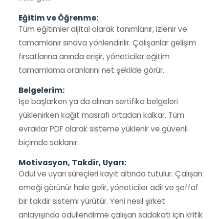
Eğitim ve Öğrenme:
Tüm eğitimler dijital olarak tanımlanır, izlenir ve
tamamlanır sınava yönlendirilir. Çalışanlar gelişim
fırsatlarına anında erişir, yöneticiler eğitim
tamamlama oranlarını net şekilde görür.
Belgelerim:
İşe başlarken ya da alınan sertifika belgeleri
yüklenirken kağıt masrafı ortadan kalkar. Tüm
evraklar PDF olarak sisteme yüklenir ve güvenli
biçimde saklanır.
Motivasyon, Takdir, Uyarı:
Ödül ve uyarı süreçleri kayıt altında tutulur. Çalışan
emeği görünür hale gelir, yöneticiler adil ve şeffaf
bir takdir sistemi yürütür. Yeni nesil şirket
anlayışında ödüllendirme çalışan sadakati için kritik