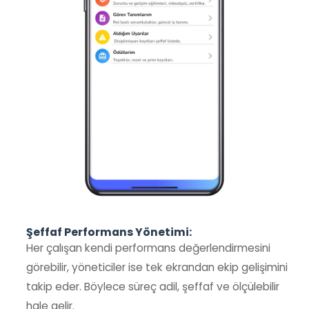
Şeffaf Performans Yönetimi:
Her çalışan kendi performans değerlendirmesini
görebilir, yöneticiler ise tek ekrandan ekip gelişimini
takip eder. Böylece süreç adil, şeffaf ve ölçülebilir
hale gelir.