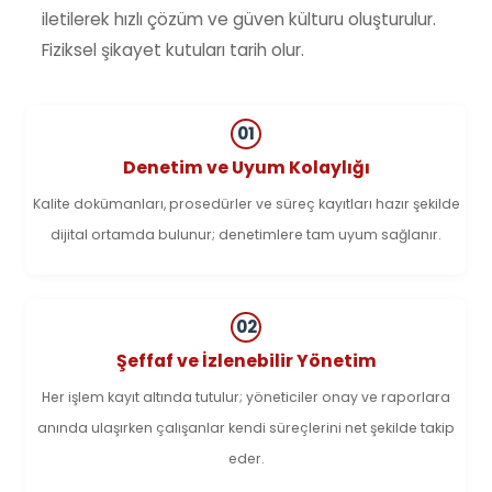
iletilerek hızlı çözüm ve güven külturu oluşturulur.
Fiziksel şikayet kutuları tarih olur.
01
Denetim ve Uyum Kolaylığı
Kalite dokümanları, prosedürler ve süreç kayıtları hazır şekilde
dijital ortamda bulunur; denetimlere tam uyum sağlanır.
02
Şeffaf ve İzlenebilir Yönetim
Her işlem kayıt altında tutulur; yöneticiler onay ve raporlara
anında ulaşırken çalışanlar kendi süreçlerini net şekilde takip
eder.