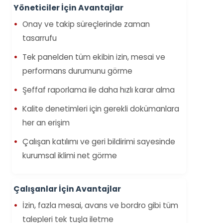
Yöneticiler İçin Avantajlar
Onay ve takip süreçlerinde zaman
tasarrufu
Tek panelden tüm ekibin izin, mesai ve
performans durumunu görme
Şeffaf raporlama ile daha hızlı karar alma
Kalite denetimleri için gerekli dokümanlara
her an erişim
Çalışan katılımı ve geri bildirimi sayesinde
kurumsal iklimi net görme
Çalışanlar İçin Avantajlar
İzin, fazla mesai, avans ve bordro gibi tüm
talepleri tek tuşla iletme