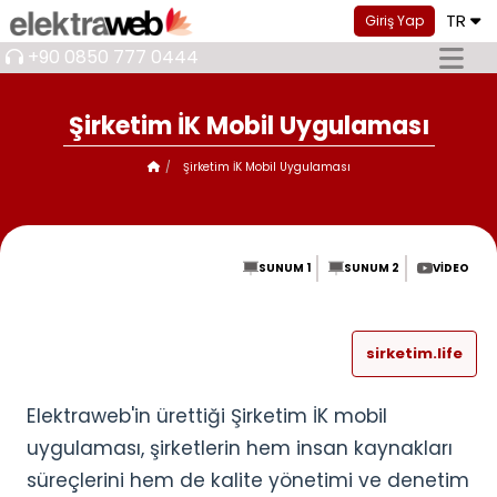
TR
Giriş Yap
+90 0850 777 0444
Şirketim İK Mobil Uygulaması
Şirketim İK Mobil Uygulaması
SUNUM 1
SUNUM 2
VIDEO
sirketim.life
Elektraweb'in ürettiği Şirketim İK mobil
uygulaması, şirketlerin hem insan kaynakları
süreçlerini hem de kalite yönetimi ve denetim