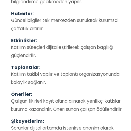
bilgilendirme gecikmeden yapılır.
Haberler:
Güncel bilgiler tek merkezden sunularak kurumsal
şeffaflık artırılır.
Etkinlikler:
Katılım süreçleri dijitalleştirilerek çalışan bağlılığı
güçlendirilir.
Toplantılar:
Katılım takibi yapılır ve toplantı organizasyonunda
kolaylık sağlanır.
Öneriler:
Çalışan fikirleri kayıt altına alınarak yenilikçi katkılar
kuruma kazandırılır. Öneri sunan çalışan ödüllendirilir.
Şikayetlerim:
Sorunlar dijital ortamda istenirse anonim olarak