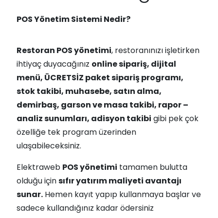
POS Yönetim Sistemi Nedir?
Restoran POS yönetimi
, restoranınızı işletirken
ihtiyaç duyacağınız
online sipariş, dijital
menü, ÜCRETSİZ paket sipariş programı,
stok takibi, muhasebe, satın alma,
demirbaş, garson ve masa takibi, rapor –
analiz sunumları, adisyon takibi
gibi pek çok
özelliğe tek program üzerinden
ulaşabileceksiniz.
Elektraweb
POS yönetimi
tamamen bulutta
olduğu için
sıfır yatırım maliyeti avantajı
sunar.
Hemen kayıt yapıp kullanmaya başlar ve
sadece kullandığınız kadar ödersiniz