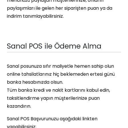
menünüzü paylaşan müşterilerinize, onların
paylaşımları ile gelen her siparişten puan ya da
indirim tanımlayabilirsiniz.
Sanal POS ile Ödeme Alma
Sanal posunuza sıfır maliyetle hemen sahip olun
online tahsilatlarınız hiç beklemeden ertesi günü
banka hesabınızda olsun.
Tüm banka kredi ve nakit kartlarını kabul edin,
taksitlendirme yapın müşterilerinize puan
kazandırın.
Sanal POS Başvurunuzu aşağıdaki linkten
yapabilirsiniz;