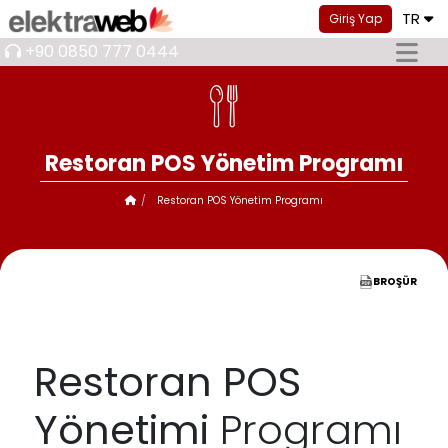
TR
Giriş Yap
+90 0850 777 0444
Restoran POS Yönetim Programı
Restoran POS Yönetim Programı
BROŞÜR
Restoran POS
Yönetimi
Programı