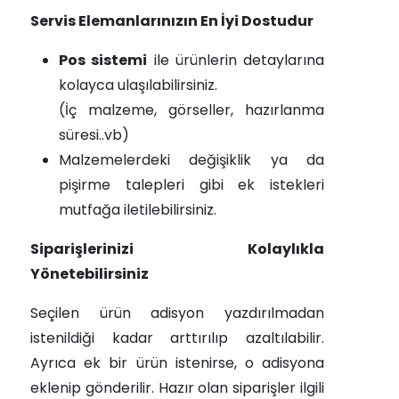
Servis Elemanlarınızın En İyi Dostudur
Pos sistemi
ile ürünlerin detaylarına
kolayca ulaşılabilirsiniz.
(İç malzeme, görseller, hazırlanma
süresi..vb)
Malzemelerdeki değişiklik ya da
pişirme talepleri gibi ek istekleri
mutfağa iletilebilirsiniz.
Siparişlerinizi Kolaylıkla
Yönetebilirsiniz
Seçilen ürün adisyon yazdırılmadan
istenildiği kadar arttırılıp azaltılabilir.
Ayrıca ek bir ürün istenirse, o adisyona
eklenip gönderilir. Hazır olan siparişler ilgili