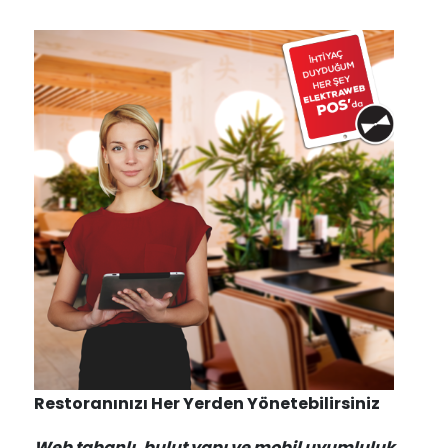
Restoranınızı Her Yerden Yönetebilirsiniz
Web tabanlı, bulut yapı ve mobil uyumluluk