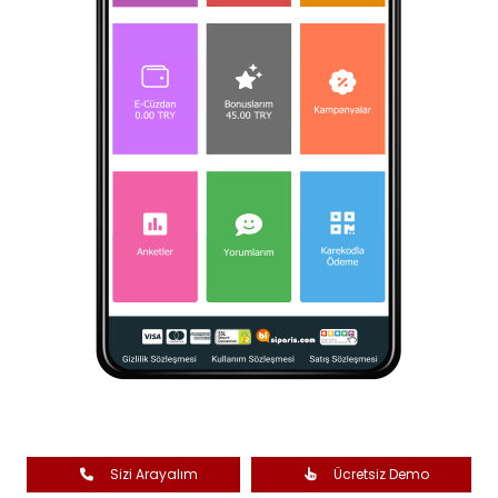
Sizi Arayalım
Ücretsiz Demo