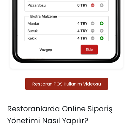
Restoran POS Kullanım Videosu
Restoranlarda Online Sipariş
Yönetimi Nasıl Yapılır?