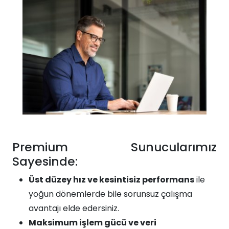
Premium Sunucularımız
Sayesinde:​​
Üst düzey hız ve kesintisiz performans
ile
yoğun dönemlerde bile sorunsuz çalışma
avantajı elde edersiniz.
Maksimum işlem gücü ve veri