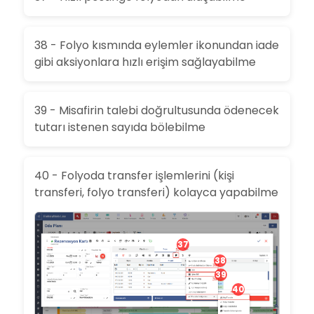
38 - Folyo kısmında eylemler ikonundan iade
gibi aksiyonlara hızlı erişim sağlayabilme
39 - Misafirin talebi doğrultusunda ödenecek
tutarı istenen sayıda bölebilme
40 - Folyoda transfer işlemlerini (kişi
transferi, folyo transferi) kolayca yapabilme
37
38
39
40