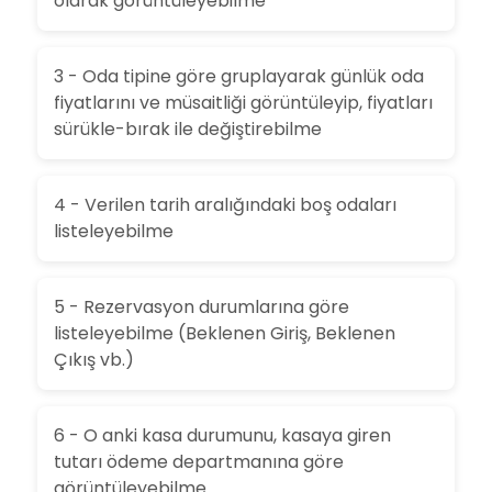
olarak görüntüleyebilme
3 - Oda tipine göre gruplayarak günlük oda
fiyatlarını ve müsaitliği görüntüleyip, fiyatları
sürükle-bırak ile değiştirebilme
4 - Verilen tarih aralığındaki boş odaları
listeleyebilme
5 - Rezervasyon durumlarına göre
listeleyebilme (Beklenen Giriş, Beklenen
Çıkış vb.)
6 - O anki kasa durumunu, kasaya giren
tutarı ödeme departmanına göre
görüntüleyebilme