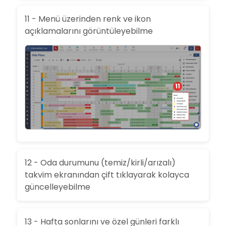
11 - Menü üzerinden renk ve ikon
açıklamalarını görüntüleyebilme
11
12 - Oda durumunu (temiz/kirli/arızalı)
takvim ekranından çift tıklayarak kolayca
güncelleyebilme
13 - Hafta sonlarını ve özel günleri farklı