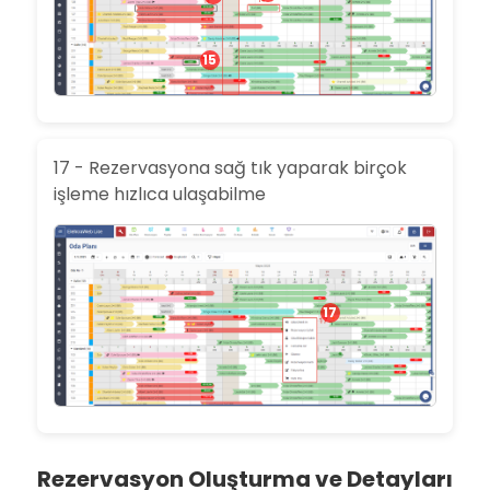
15
17 - Rezervasyona sağ tık yaparak birçok
işleme hızlıca ulaşabilme
17
Rezervasyon Oluşturma ve Detayları