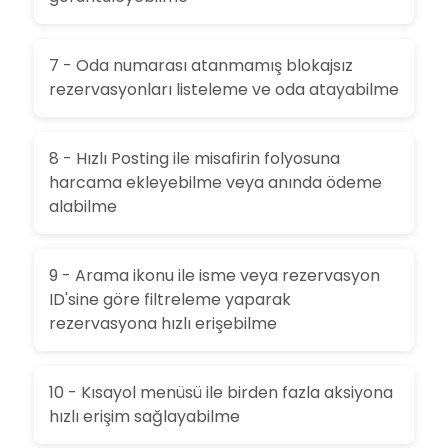
7 - Oda numarası atanmamış blokajsız
rezervasyonları listeleme ve oda atayabilme
8 - Hızlı Posting ile misafirin folyosuna
harcama ekleyebilme veya anında ödeme
alabilme
9 - Arama ikonu ile isme veya rezervasyon
ID'sine göre filtreleme yaparak
rezervasyona hızlı erişebilme
10 - Kısayol menüsü ile birden fazla aksiyona
hızlı erişim sağlayabilme