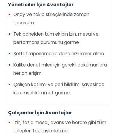
Yöneticiler İçin Avantajlar
Onay ve takip süreçlerinde zaman
tasarrufu
Tek panelden tüm ekibin izin, mesai ve
performans durumunu görme
Şeffaf raporlama ile daha hızlı karar alma
Kalite denetimleri için gerekli dokümanlara
her an erişim
Çalışan katılımı ve geri bildirimi sayesinde
kurumsal iklimi net görme
Çalışanlar İçin Avantajlar
İzin, fazla mesai, avans ve bordro gibi tüm
talepleri tek tuşla iletme