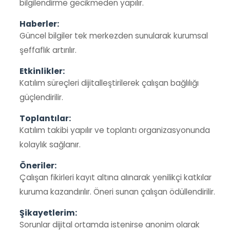
bilgilendirme gecikmeden yapılır.
Haberler:
Güncel bilgiler tek merkezden sunularak kurumsal
şeffaflık artırılır.
Etkinlikler:
Katılım süreçleri dijitalleştirilerek çalışan bağlılığı
güçlendirilir.
Toplantılar:
Katılım takibi yapılır ve toplantı organizasyonunda
kolaylık sağlanır.
Öneriler:
Çalışan fikirleri kayıt altına alınarak yenilikçi katkılar
kuruma kazandırılır. Öneri sunan çalışan ödüllendirilir.
Şikayetlerim:
Sorunlar dijital ortamda istenirse anonim olarak