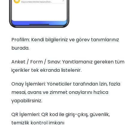
Profilim: Kendi bilgileriniz ve görev tanımlarınız
burada.
Anket / Form / Sınav: Yanıtlamanız gereken tüm
içerikler tek ekranda listelenir.
Onay İşlemleri: Yöneticiler tarafından İzin, fazla
mesai, avans ve zimmet onaylarını hızlıca
yapabilirsiniz.
QR İşlemleri: QR kod ile giriş-çıkış, güvenlik,
temizlik kontrol imkanı