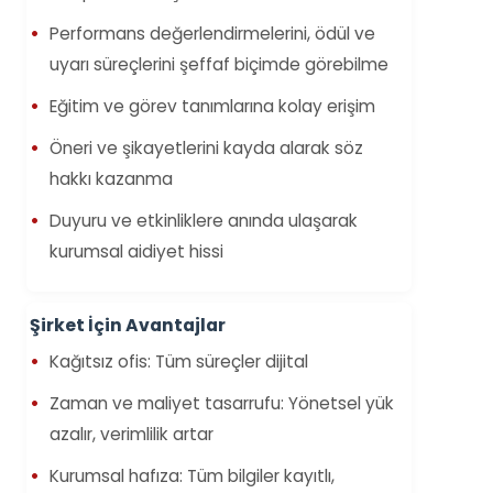
Performans değerlendirmelerini, ödül ve
uyarı süreçlerini şeffaf biçimde görebilme
Eğitim ve görev tanımlarına kolay erişim
Öneri ve şikayetlerini kayda alarak söz
hakkı kazanma
Duyuru ve etkinliklere anında ulaşarak
kurumsal aidiyet hissi
Şirket İçin Avantajlar
Kağıtsız ofis: Tüm süreçler dijital
Zaman ve maliyet tasarrufu: Yönetsel yük
azalır, verimlilik artar
Kurumsal hafıza: Tüm bilgiler kayıtlı,