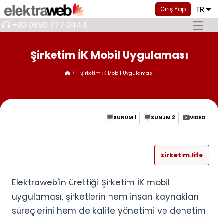
TR
Giriş Yap
+90 0850 777 0444
Şirketim İK Mobil Uygulaması
Şirketim İK Mobil Uygulaması
SUNUM 1
SUNUM 2
VIDEO
sirketim.life
Elektraweb'in ürettiği Şirketim İK mobil
uygulaması, şirketlerin hem insan kaynakları
süreçlerini hem de kalite yönetimi ve denetim