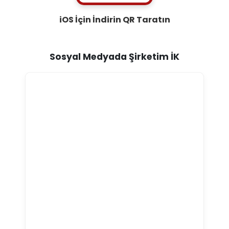
iOS İçin İndirin
QR Taratın
Sosyal Medyada Şirketim İK