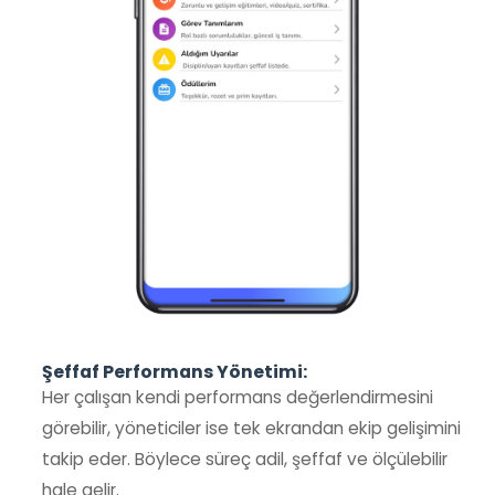
Şeffaf Performans Yönetimi:
Her çalışan kendi performans değerlendirmesini
görebilir, yöneticiler ise tek ekrandan ekip gelişimini
takip eder. Böylece süreç adil, şeffaf ve ölçülebilir
hale gelir.