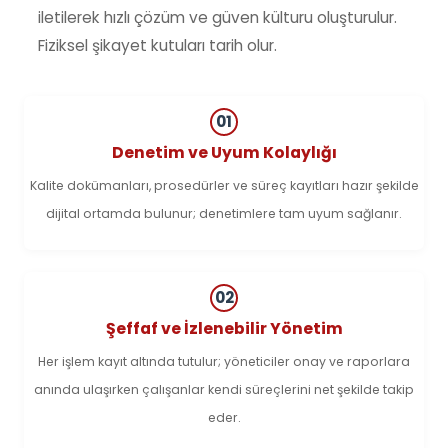
iletilerek hızlı çözüm ve güven külturu oluşturulur.
Fiziksel şikayet kutuları tarih olur.
01
Denetim ve Uyum Kolaylığı
Kalite dokümanları, prosedürler ve süreç kayıtları hazır şekilde
dijital ortamda bulunur; denetimlere tam uyum sağlanır.
02
Şeffaf ve İzlenebilir Yönetim
Her işlem kayıt altında tutulur; yöneticiler onay ve raporlara
anında ulaşırken çalışanlar kendi süreçlerini net şekilde takip
eder.