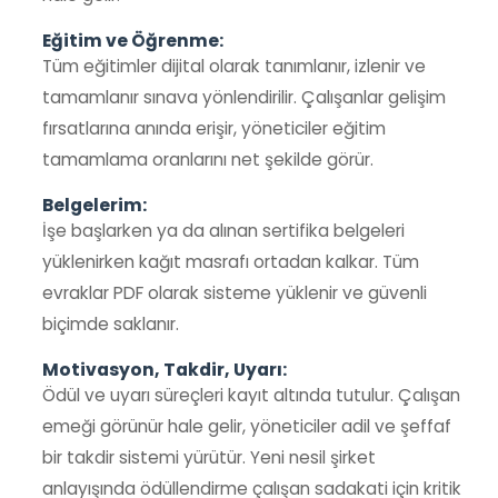
Eğitim ve Öğrenme:
Tüm eğitimler dijital olarak tanımlanır, izlenir ve
tamamlanır sınava yönlendirilir. Çalışanlar gelişim
fırsatlarına anında erişir, yöneticiler eğitim
tamamlama oranlarını net şekilde görür.
Belgelerim:
İşe başlarken ya da alınan sertifika belgeleri
yüklenirken kağıt masrafı ortadan kalkar. Tüm
evraklar PDF olarak sisteme yüklenir ve güvenli
biçimde saklanır.
Motivasyon, Takdir, Uyarı:
Ödül ve uyarı süreçleri kayıt altında tutulur. Çalışan
emeği görünür hale gelir, yöneticiler adil ve şeffaf
bir takdir sistemi yürütür. Yeni nesil şirket
anlayışında ödüllendirme çalışan sadakati için kritik