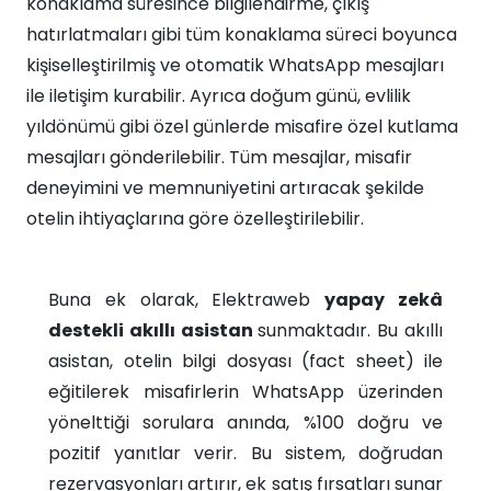
konaklama süresince bilgilendirme, çıkış
hatırlatmaları gibi tüm konaklama süreci boyunca
kişiselleştirilmiş ve otomatik WhatsApp mesajları
ile iletişim kurabilir. Ayrıca doğum günü, evlilik
yıldönümü gibi özel günlerde misafire özel kutlama
mesajları gönderilebilir. Tüm mesajlar, misafir
deneyimini ve memnuniyetini artıracak şekilde
otelin ihtiyaçlarına göre özelleştirilebilir.​
Buna ek olarak, Elektraweb
yapay zekâ
destekli akıllı asistan
sunmaktadır. Bu akıllı
asistan, otelin bilgi dosyası (fact sheet) ile
eğitilerek misafirlerin WhatsApp üzerinden
yönelttiği sorulara anında, %100 doğru ve
pozitif yanıtlar verir. Bu sistem, doğrudan
rezervasyonları artırır, ek satış fırsatları sunar