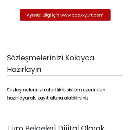
Ayrıntılı Bilgi İçin www.opexxyurt.com
Sözleşmelerinizi Kolayca
Hazırlayın
Sözleşmelerinizi rahatlıkla sistem üzerinden
hazırlayarak, kayıt altına alabilirsiniz
Tüm Belgeleri Dijital Olarak