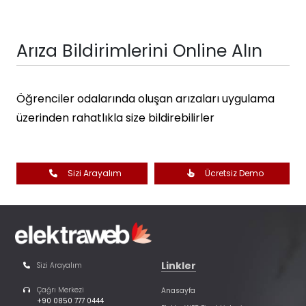
Arıza Bildirimlerini Online Alın
Öğrenciler odalarında oluşan arızaları uygulama
üzerinden rahatlıkla size bildirebilirler
Sizi Arayalım
Ücretsiz Demo
Linkler
Sizi Arayalım
Çağrı Merkezi
Anasayfa
+90 0850 777 0444