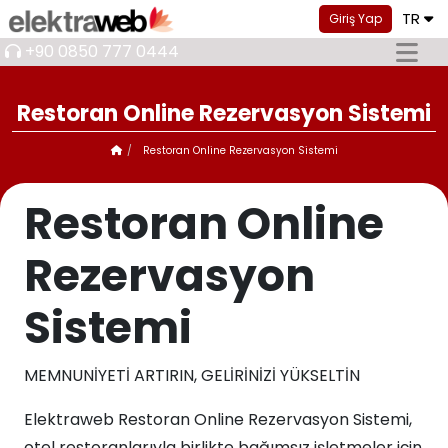
TR
Giriş Yap
+90 0850 777 0444
Restoran Online Rezervasyon Sistemi
Restoran Online Rezervasyon Sistemi
Restoran Online
Rezervasyon
Sistemi
MEMNUNİYETİ ARTIRIN, GELİRİNİZİ YÜKSELTİN
Elektraweb Restoran Online Rezervasyon Sistemi,
otel restoranlarıyla birlikte bağımsız işletmeler için