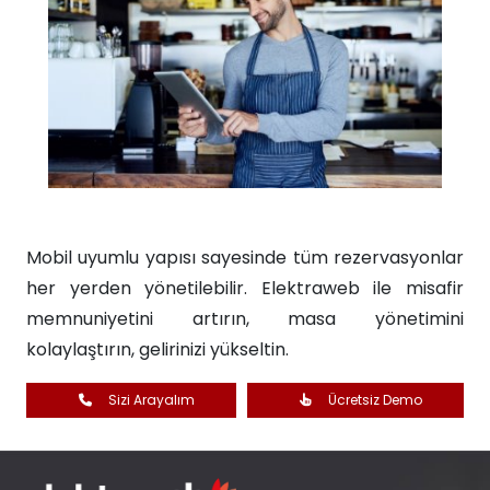
Mobil uyumlu yapısı sayesinde tüm rezervasyonlar
her yerden yönetilebilir. Elektraweb ile misafir
memnuniyetini artırın, masa yönetimini
kolaylaştırın, gelirinizi yükseltin.​​
Sizi Arayalım
Ücretsiz Demo