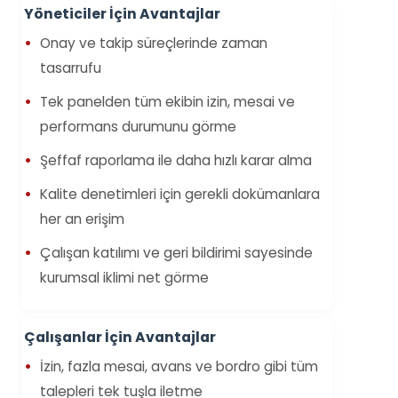
Yöneticiler İçin Avantajlar
Onay ve takip süreçlerinde zaman
tasarrufu
Tek panelden tüm ekibin izin, mesai ve
performans durumunu görme
Şeffaf raporlama ile daha hızlı karar alma
Kalite denetimleri için gerekli dokümanlara
her an erişim
Çalışan katılımı ve geri bildirimi sayesinde
kurumsal iklimi net görme
Çalışanlar İçin Avantajlar
İzin, fazla mesai, avans ve bordro gibi tüm
talepleri tek tuşla iletme