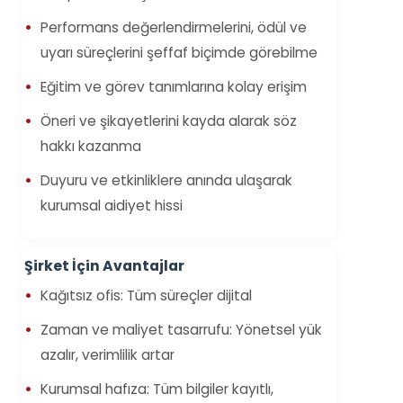
Performans değerlendirmelerini, ödül ve
uyarı süreçlerini şeffaf biçimde görebilme
Eğitim ve görev tanımlarına kolay erişim
Öneri ve şikayetlerini kayda alarak söz
hakkı kazanma
Duyuru ve etkinliklere anında ulaşarak
kurumsal aidiyet hissi
Şirket İçin Avantajlar
Kağıtsız ofis: Tüm süreçler dijital
Zaman ve maliyet tasarrufu: Yönetsel yük
azalır, verimlilik artar
Kurumsal hafıza: Tüm bilgiler kayıtlı,