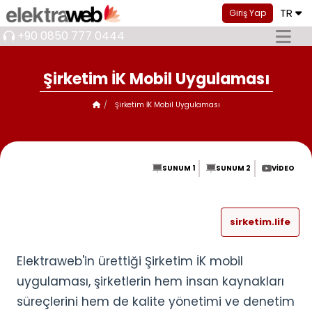
TR
Giriş Yap
+90 0850 777 0444
Şirketim İK Mobil Uygulaması
Şirketim İK Mobil Uygulaması
SUNUM 1
SUNUM 2
VIDEO
sirketim.life
Elektraweb'in ürettiği Şirketim İK mobil
uygulaması, şirketlerin hem insan kaynakları
süreçlerini hem de kalite yönetimi ve denetim