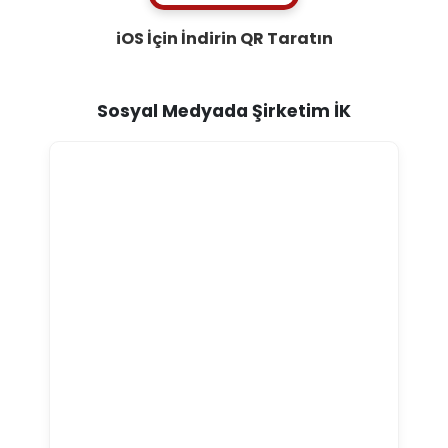
iOS İçin İndirin
QR Taratın
Sosyal Medyada Şirketim İK