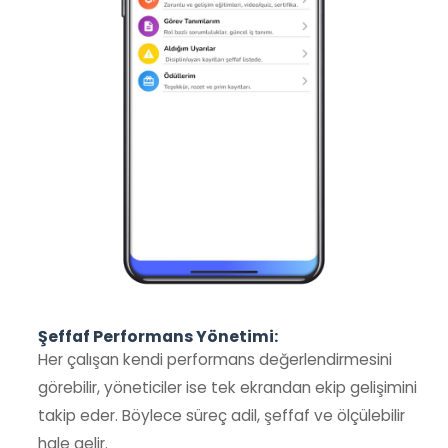
Şeffaf Performans Yönetimi:
Her çalışan kendi performans değerlendirmesini
görebilir, yöneticiler ise tek ekrandan ekip gelişimini
takip eder. Böylece süreç adil, şeffaf ve ölçülebilir
hale gelir.