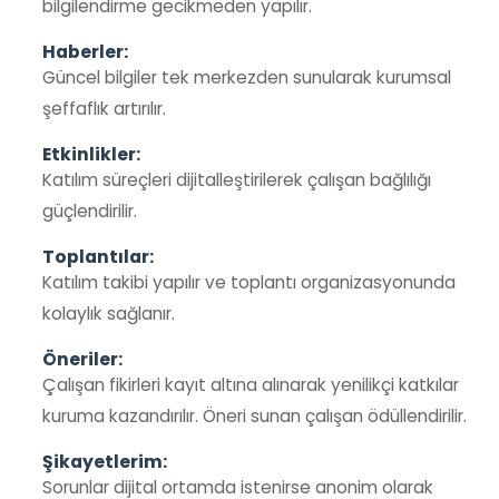
bilgilendirme gecikmeden yapılır.
Haberler:
Güncel bilgiler tek merkezden sunularak kurumsal
şeffaflık artırılır.
Etkinlikler:
Katılım süreçleri dijitalleştirilerek çalışan bağlılığı
güçlendirilir.
Toplantılar:
Katılım takibi yapılır ve toplantı organizasyonunda
kolaylık sağlanır.
Öneriler:
Çalışan fikirleri kayıt altına alınarak yenilikçi katkılar
kuruma kazandırılır. Öneri sunan çalışan ödüllendirilir.
Şikayetlerim:
Sorunlar dijital ortamda istenirse anonim olarak