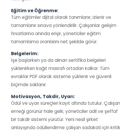
Eğitim ve Öğrenme:
Tüm eğitimler dijital olarak tanımlanır, izlenir ve
tamamlanır sınava yönlendirilir. Çalışanlar gelişim
fırsatlarına anında erişir, yöneticiler eğitim
tamamlama oranlarını net şekilde görür.
Belgelerim:
İşe başlarken ya da alınan sertifika belgeleri
yüklenirken kağıt masrafı ortadan kalkar. Tüm
evraklar PDF olarak sisteme yüklenir ve güvenli
biçimde saklanır.
Motivasyon, Takdir, Uyarı:
Ödül ve uyarı süreçleri kayıt altında tutulur. Çalışan
emeği görünür hale gelir, yöneticiler adil ve şeffaf
bir takdir sistemi yürütür. Yeni nesil şirket
anlayışında ödüllendirme çalışan sadakati için kritik