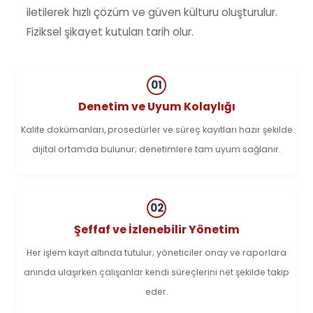
iletilerek hızlı çözüm ve güven külturu oluşturulur.
Fiziksel şikayet kutuları tarih olur.
01
Denetim ve Uyum Kolaylığı
Kalite dokümanları, prosedürler ve süreç kayıtları hazır şekilde
dijital ortamda bulunur; denetimlere tam uyum sağlanır.
02
Şeffaf ve İzlenebilir Yönetim
Her işlem kayıt altında tutulur; yöneticiler onay ve raporlara
anında ulaşırken çalışanlar kendi süreçlerini net şekilde takip
eder.