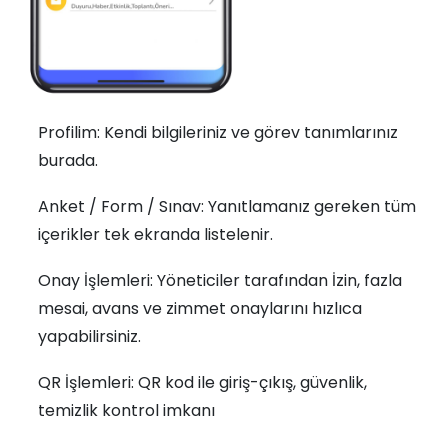
Profilim: Kendi bilgileriniz ve görev tanımlarınız
burada.
Anket / Form / Sınav: Yanıtlamanız gereken tüm
içerikler tek ekranda listelenir.
Onay İşlemleri: Yöneticiler tarafından İzin, fazla
mesai, avans ve zimmet onaylarını hızlıca
yapabilirsiniz.
QR İşlemleri: QR kod ile giriş-çıkış, güvenlik,
temizlik kontrol imkanı