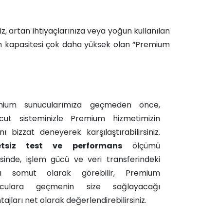
, artan ihtiyaçlarınıza veya yoğun kullanılan
ım kapasitesi çok daha yüksek olan “Premium
mium sunucularımıza geçmeden önce,
ut sisteminizle Premium hizmetimizin
ını bizzat deneyerek karşılaştırabilirsiniz.
etsiz test ve performans
ölçümü
sinde, işlem gücü ve veri transferindeki
ışı somut olarak görebilir, Premium
uculara geçmenin size sağlayacağı
ajları net olarak değerlendirebilirsiniz.​