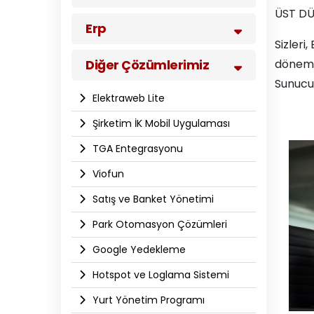
ÜST DÜ
Erp
Sizleri
Diğer Çözümlerimiz
döneml
Sunucu”
Elektraweb Lite
Şirketim İK Mobil Uygulaması
TGA Entegrasyonu
Viofun
Satış ve Banket Yönetimi
Park Otomasyon Çözümleri
Google Yedekleme
Hotspot ve Loglama Sistemi
Yurt Yönetim Programı