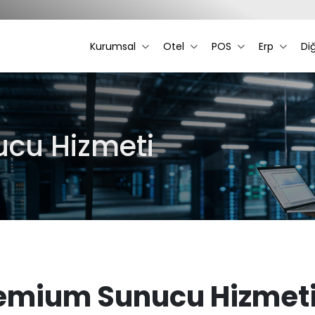
Kurumsal
Otel
POS
Erp
Di
cu Hizmeti
emium Sunucu Hizmet