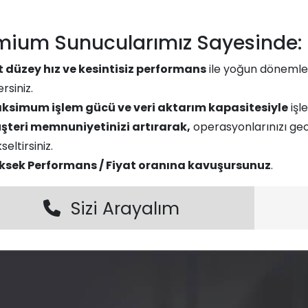
mium Sunucularımız Sayesinde:​​
t düzey hız ve kesintisiz performans
ile yoğun dönemler
rsiniz.
ksimum işlem gücü ve veri aktarım kapasitesiyle
işle
şteri memnuniyetinizi artırarak,
operasyonlarınızı gec
seltirsiniz.
ksek Performans / Fiyat oranına kavuşursunuz
.
Sizi Arayalım