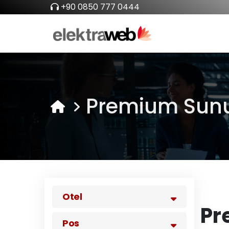
+90 0850 777 0444
Premium Sunu
Otel
Pr
Pos