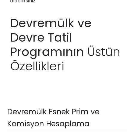
alabilirsiniz.
Devremülk ve
Devre Tatil
Programının
Üstün
Özellikleri
Devremülk Esnek Prim ve
Komisyon Hesaplama