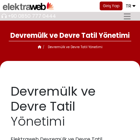
TR
Giriş Yap
+90 0850 777 0444
Devremülk ve Devre Tatil Yönetimi
Devremülk ve Devre Tatil Yönetimi
Devremülk ve
Devre Tatil
Yönetimi
Elektraweb Devremülk ve Devre Tatil