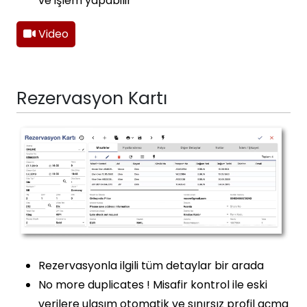
ve işlem yapabilir
Video
Rezervasyon Kartı
Rezervasyonla ilgili tüm detaylar bir arada
No more duplicates ! Misafir kontrol ile eski
verilere ulaşım otomatik ve sınırsız profil açma