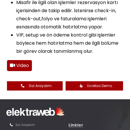
Misafir ile ilgili olan işlemler rezervasyon kartı
içerisinden de takip edilir. İstenirse check-in,
check-out,folyo ve faturalama işlemleri
esnasında otomatik hatırlatma yapar.
VIP, setup ve ön ödeme kontrol gibi işlemler
böylece hem hatırlatma hem de ilgili bölüme
bir görev olarak tanımlanmış olur.
Video
Sizi Arayalım
Ücretsiz Demo
Linkler
Sizi Arayalım