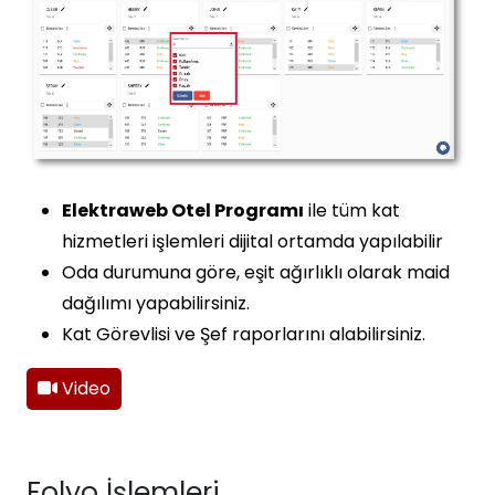
Elektraweb Otel Programı
ile tüm kat
hizmetleri işlemleri dijital ortamda yapılabilir
Oda durumuna göre, eşit ağırlıklı olarak maid
dağılımı yapabilirsiniz.
Kat Görevlisi ve Şef raporlarını alabilirsiniz.
Video
Folyo İşlemleri