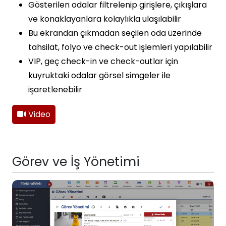
Gösterilen odalar filtrelenip girişlere, çıkışlara
ve konaklayanlara kolaylıkla ulaşılabilir
Bu ekrandan çıkmadan seçilen oda üzerinde
tahsilat, folyo ve check-out işlemleri yapılabilir
VIP, geç check-in ve check-outlar için
kuyruktaki odalar görsel simgeler ile
işaretlenebilir
Video
Görev ve İş Yönetimi