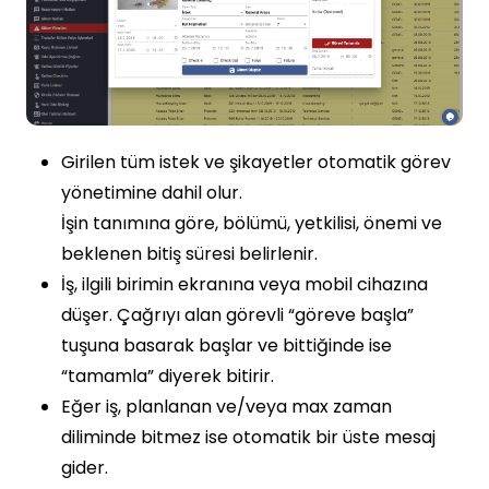
Girilen tüm istek ve şikayetler otomatik görev
yönetimine dahil olur.
İşin tanımına göre, bölümü, yetkilisi, önemi ve
beklenen bitiş süresi belirlenir.
İş, ilgili birimin ekranına veya mobil cihazına
düşer. Çağrıyı alan görevli “göreve başla”
tuşuna basarak başlar ve bittiğinde ise
“tamamla” diyerek bitirir.
Eğer iş, planlanan ve/veya max zaman
diliminde bitmez ise otomatik bir üste mesaj
gider.