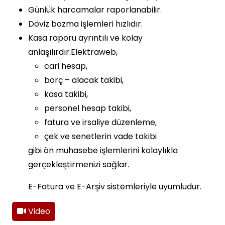
Günlük harcamalar raporlanabilir.
Döviz bozma işlemleri hızlıdır.
Kasa raporu ayrıntılı ve kolay
anlaşılırdır.Elektraweb,
cari hesap,
borç – alacak takibi,
kasa takibi,
personel hesap takibi,
fatura ve irsaliye düzenleme,
çek ve senetlerin vade takibi
gibi ön muhasebe işlemlerini kolaylıkla
gerçekleştirmenizi sağlar.
E-Fatura ve E-Arşiv sistemleriyle uyumludur.
Video