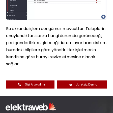
Bu ekranda işlem döngümüz mevcuttur. Taleplerin
onaylandıktan sonra hangi durumda görüneceği,
geri gönderilirken gideceği durum ayarlarını sistem
buradaki bilgilere göre yönetir. Her işletmenin
kendisine göre burayı revize etmesine olanak
sağlar.
Sizi Arayalım
Ücretsiz Demo