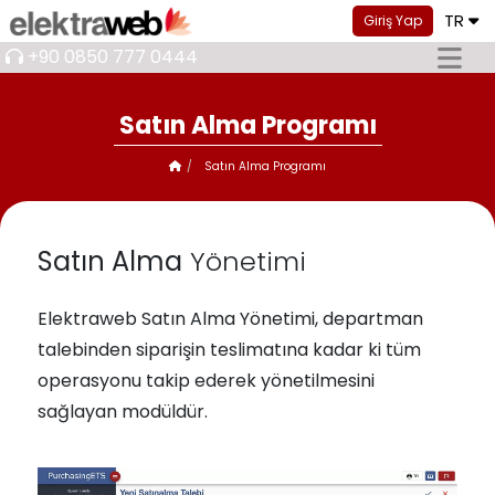
TR
Giriş Yap
+90 0850 777 0444
Satın Alma Programı
Satın Alma Programı
Satın Alma
Yönetimi
Elektraweb Satın Alma Yönetimi, departman
talebinden siparişin teslimatına kadar ki tüm
operasyonu takip ederek yönetilmesini
sağlayan modüldür.