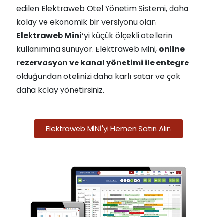
edilen Elektraweb Otel Yönetim Sistemi, daha
kolay ve ekonomik bir versiyonu olan
Elektraweb Mini
‘yi küçük ölçekli otellerin
kullanımına sunuyor. Elektraweb Mini,
online
rezervasyon ve kanal yönetimi ile entegre
olduğundan otelinizi daha karlı satar ve çok
daha kolay yönetirsiniz.
Elektraweb MİNİ'yi Hemen Satın Alın