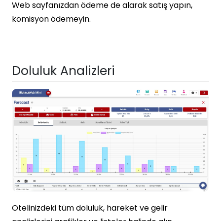
Web sayfanızdan ödeme de alarak satış yapın,
komisyon ödemeyin.
Doluluk Analizleri
Otelinizdeki tüm doluluk, hareket ve gelir