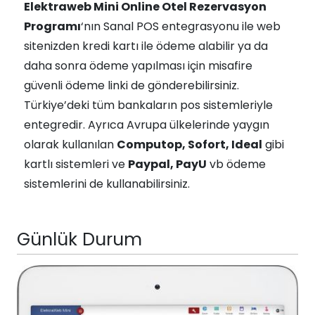
Elektraweb Mini Online Otel Rezervasyon
Programı
‘nın Sanal POS entegrasyonu ile web
sitenizden kredi kartı ile ödeme alabilir ya da
daha sonra ödeme yapılması için misafire
güvenli ödeme linki de gönderebilirsiniz.
Türkiye’deki tüm bankaların pos sistemleriyle
entegredir. Ayrıca Avrupa ülkelerinde yaygın
olarak kullanılan
Computop, Sofort, Ideal
gibi
kartlı sistemleri ve
Paypal, PayU
vb ödeme
sistemlerini de kullanabilirsiniz.
Günlük Durum