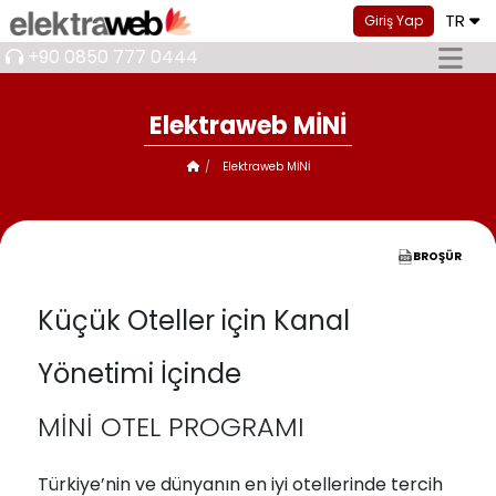
TR
Giriş Yap
+90 0850 777 0444
Elektraweb MİNİ
Elektraweb MİNİ
BROŞÜR
Küçük Oteller için Kanal
Yönetimi İçinde
MİNİ OTEL PROGRAMI
Türkiye’nin ve dünyanın en iyi otellerinde tercih