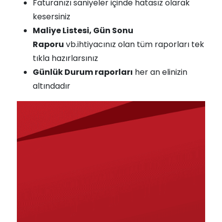
Faturanızı saniyeler içinde hatasız olarak
kesersiniz
Maliye Listesi, Gün Sonu
Raporu
vb.ihtiyacınız olan tüm raporları tek
tıkla hazırlarsınız
Günlük Durum raporları
her an elinizin
altındadır