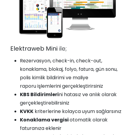
Elektraweb Mini
ile;
Rezervasyon, check-in, check-out,
konaklama, blokaj, folyo, fatura, gün sonu,
polis kimlik bildirimi ve maliye
raporu işlemlerini gerçekleştirirsiniz
KBS Bildirimleri
ni hatasız ve anlık olarak
gerçekleştirebilirsiniz
KVKK
kriterlerine kolayca uyum sağlarsınız
Konaklama vergisi
otomatik olarak
faturanıza eklenir