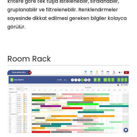
kritere göre tek tuşla listelenebilir, sıralanabilir,
gruplanabilir ve filtrelenebilir. Renklendirmeler
sayesinde dikkat edilmesi gereken bilgiler kolayca
görülür.
Room Rack