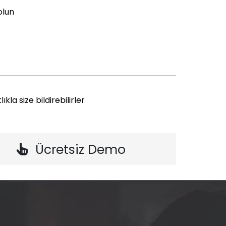
olun
la size bildirebilirler
Ücretsiz Demo