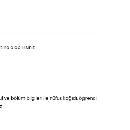
ına alabilirsiniz
ul ve bölüm bilgileri ile nüfus kağıdı, öğrenci
z