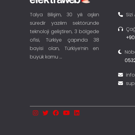
Talya Bilişim, 30 yılı aşkın
Sizi
süredir yazılım sektöründe
Çağ
teknoloji geliştiren, 3 bölgede
+90
ofisi, Türkiye çapında 38
bayisi olan, Türkiye’nin en
Nöbe
büyük kamu
...
0532
inf
sup