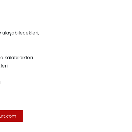
e ulaşabilecekleri,
 kalabildikleri
leri
i
yurt.com