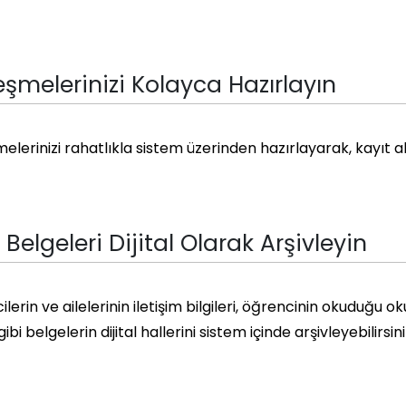
eşmelerinizi Kolayca Hazırlayın
elerinizi rahatlıkla sistem üzerinden hazırlayarak, kayıt alt
Belgeleri Dijital Olarak Arşivleyin
lerin ve ailelerinin iletişim bilgileri, öğrencinin okuduğu ok
gibi belgelerin dijital hallerini sistem içinde arşivleyebilirsini