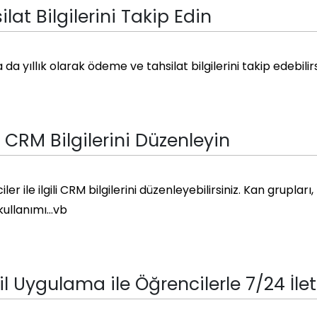
ilat Bilgilerini Takip Edin
a da yıllık olarak ödeme ve tahsilat bilgilerini takip edebilirs
CRM Bilgilerini Düzenleyin
er ile ilgili CRM bilgilerini düzenleyebilirsiniz. Kan grupları,
kullanımı…vb
l Uygulama ile Öğrencilerle 7/24 İle