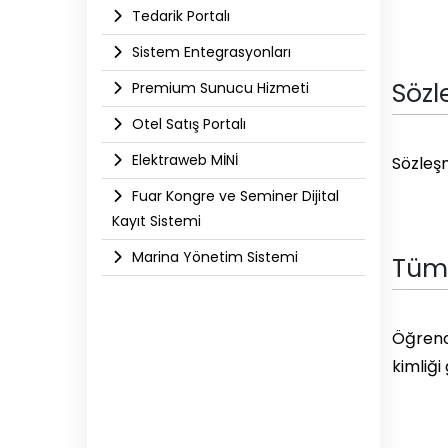
Tedarik Portalı
Sistem Entegrasyonları
Sözl
Premium Sunucu Hizmeti
Otel Satış Portalı
Elektraweb MİNİ
Sözleşm
Fuar Kongre ve Seminer Dijital
Kayıt Sistemi
Marina Yönetim Sistemi
Tüm 
Öğrenci
kimliği 