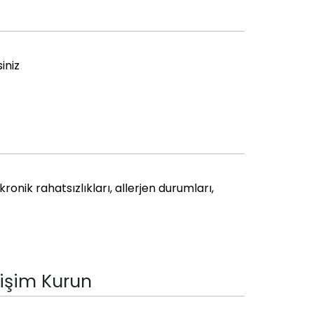
iniz
 kronik rahatsızlıkları, allerjen durumları,
tişim Kurun