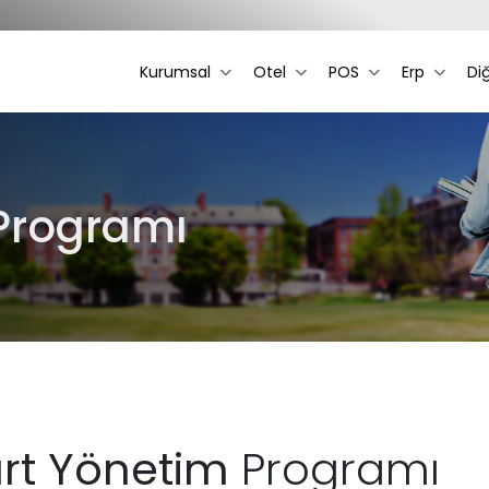
Kurumsal
Otel
POS
Erp
Di
Programı
rt Yönetim
Programı