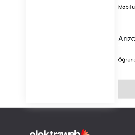
Mobil u
Arıza
Öğrenci