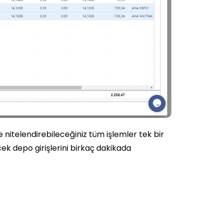
ye nitelendirebileceğiniz tüm işlemler tek bir
cek depo girişlerini birkaç dakikada