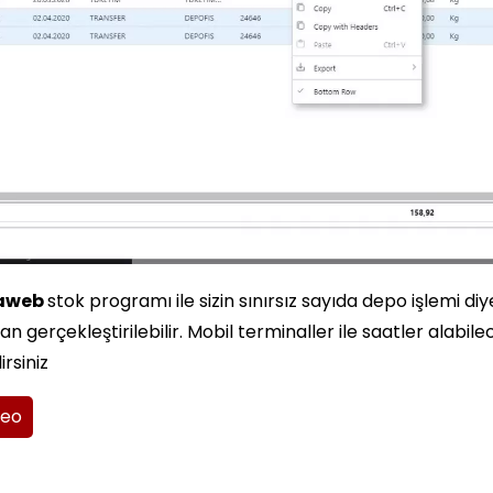
raweb
stok programı ile sizin sınırsız sayıda depo işlemi di
n gerçekleştirilebilir. Mobil terminaller ile saatler alabile
irsiniz
deo