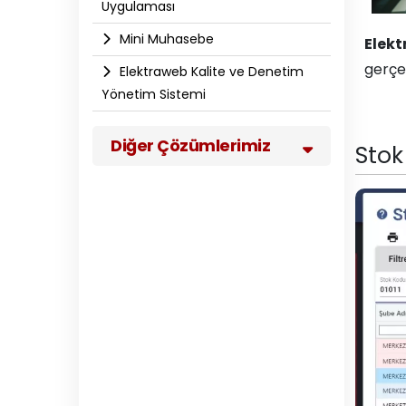
Uygulaması
Mini Muhasebe
Elek
gerçek
Elektraweb Kalite ve Denetim
Yönetim Sistemi
Diğer Çözümlerimiz
Stok