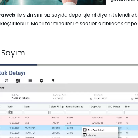
traweb
ile sizin sınırsız sayıda depo işlemi diye nitelendir
leştirilebilir. Mobil terminaller ile saatler alabilecek depo 
 Sayım