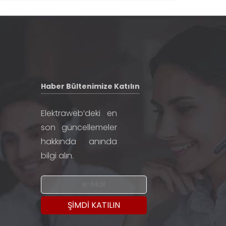
Haber Bültenimize Katılın
Elektraweb’deki en
son güncellemeler
hakkında anında
bilgi alın.