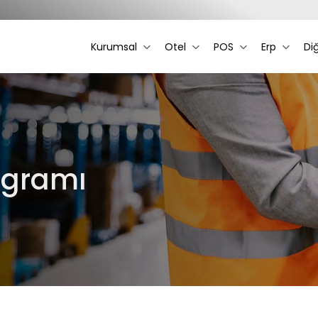
Kurumsal
Otel
POS
Erp
Di
ogramı