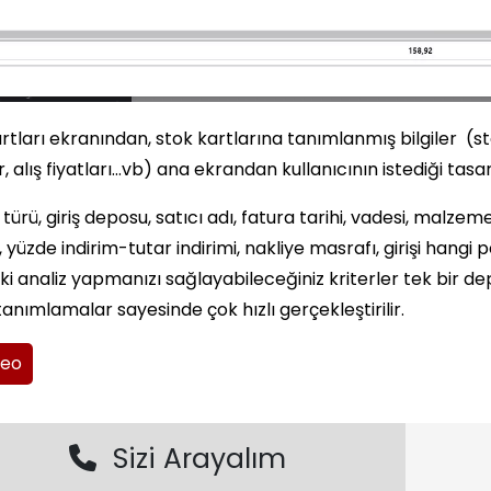
rtları ekranından, stok kartlarına tanımlanmış bilgiler (sto
r, alış fiyatları…vb) ana ekrandan kullanıcının istediği tas
türü, giriş deposu, satıcı adı, fatura tarihi, vadesi, malzemen
i, yüzde indirim-tutar indirimi, nakliye masrafı, girişi ha
tiki analiz yapmanızı sağlayabileceğiniz kriterler tek bir dep
tanımlamalar sayesinde çok hızlı gerçekleştirilir.
deo
Sizi Arayalım