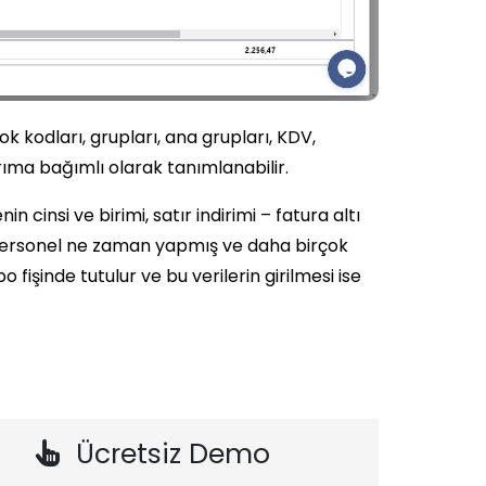
k kodları, grupları, ana grupları, KDV,
arıma bağımlı olarak tanımlanabilir.
in cinsi ve birimi, satır indirimi – fatura altı
ngi personel ne zaman yapmış ve daha birçok
o fişinde tutulur ve bu verilerin girilmesi ise
Ücretsiz Demo