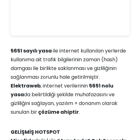
5651 sayılı yasa
ile internet kullanılan yerlerde
kullanıma ait trafik bilgilerinin zaman (hash)
damgası ile birlikte saklanması ve gizliliğinin
sağlanması zorunlu hale getirilmiştir.
Elektraweb
, internet verilerinin
5651 nolu
yasa
da belirtildiği şekilde muhafazasını ve
gizliliğini sağlayan, yazılım + donanım olarak
sunulan bir
çözüme ahiptir
.
GELİŞMİŞ HOTSPOT