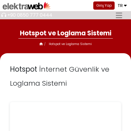
TR
Giriş Yap
+90 0850 777 0444
Hotspot ve Loglama Sistemi
Hotspot ve Loglama Sistemi
Hotspot
İnternet Güvenlik ve
Loglama Sistemi