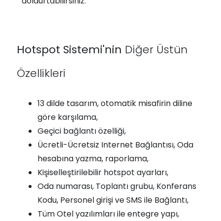
doldurtabilirsiniz.
Hotspot Sistemi'nin
Diğer Üstün
Özellikleri
13 dilde tasarım, otomatik misafirin diline
göre karşılama,
Geçici bağlantı özelliği,
Ücretli-Ücretsiz Internet Bağlantısı, Oda
hesabına yazma, raporlama,
Kişiselleştirilebilir hotspot ayarları,
Oda numarası, Toplantı grubu, Konferans
Kodu, Personel girişi ve SMS ile Bağlantı,
Tüm Otel yazılımları ile entegre yapı,