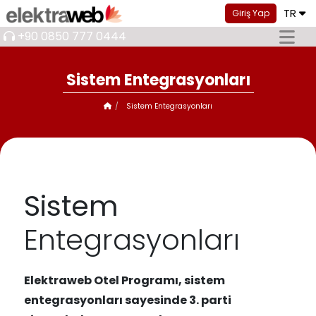
TR
Giriş Yap
+90 0850 777 0444
Sistem Entegrasyonları
Sistem Entegrasyonları
Sistem
Entegrasyonları
Elektraweb Otel Programı, sistem
entegrasyonları sayesinde 3. parti