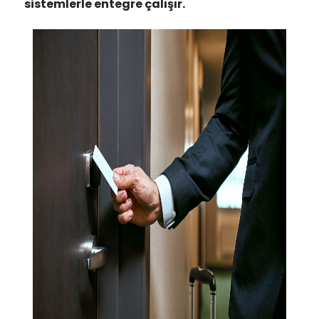
sistemlerle entegre çalışır.