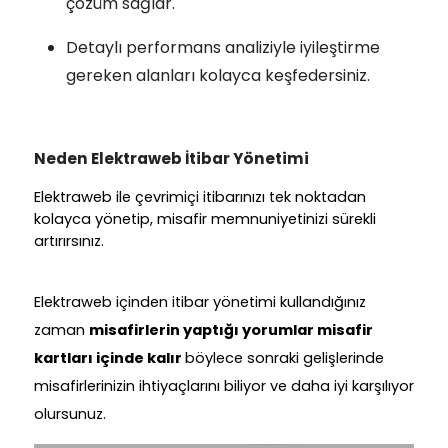
çözüm sağlar.
Detaylı performans analiziyle iyileştirme
gereken alanları kolayca keşfedersiniz.
Neden Elektraweb İtibar Yönetimi
Elektraweb ile çevrimiçi itibarınızı tek noktadan
kolayca yönetip, misafir memnuniyetinizi sürekli
artırırsınız.
Elektraweb içinden itibar yönetimi kullandığınız
zaman
misafirlerin yaptığı yorumlar misafir
kartları içinde kalır
böylece sonraki gelişlerinde
misafirlerinizin ihtiyaçlarını biliyor ve daha iyi karşılıyor
olursunuz.