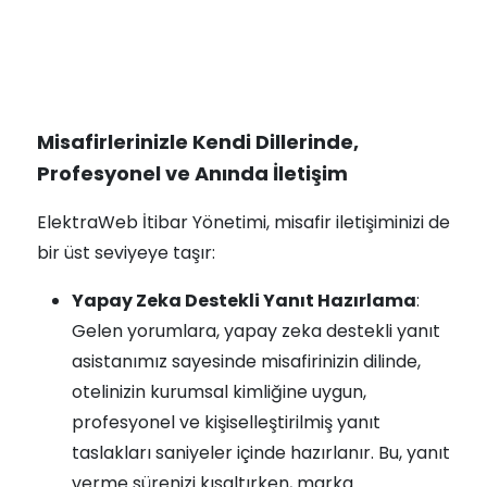
Misafirlerinizle Kendi Dillerinde,
Profesyonel ve Anında İletişim
ElektraWeb İtibar Yönetimi, misafir iletişiminizi de
bir üst seviyeye taşır:
Yapay Zeka Destekli Yanıt Hazırlama
:
Gelen yorumlara, yapay zeka destekli yanıt
asistanımız sayesinde misafirinizin dilinde,
otelinizin kurumsal kimliğine uygun,
profesyonel ve kişiselleştirilmiş yanıt
taslakları saniyeler içinde hazırlanır. Bu, yanıt
verme sürenizi kısaltırken, marka