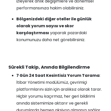
izleyerek anlık değişimlere ve dönemsel
performansınıza hakim olabilirsiniz.
Bölgenizdeki diğer oteller ile günlük
olarak yorum sayısı ve skor
karşılaştırması
yaparak pazardaki
konumunuzu daha net görebilirsiniz.
Sürekli Takip, Anında Bilgilendirme
7 Gün 24 Saat Kesintisiz Yorum Tarama
:
İtibar Yönetimi modülümüz, çevrimiçi
platformlarını sizin için aralıksız olarak tarar.
Hiçbir yorumu kaçırmaz, her geri bildirimi
anında sistemimize aktarır ve gerekli
durumlarda hemen aksiyon almanızı sağlar.