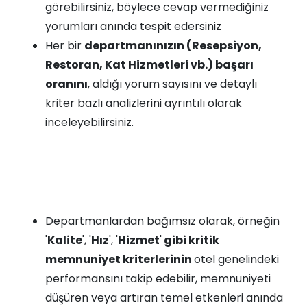
görebilirsiniz, böylece cevap vermediğiniz
yorumları anında tespit edersiniz
Her bir
departmanınızın (Resepsiyon,
Restoran, Kat Hizmetleri vb.) başarı
oranını
, aldığı yorum sayısını ve detaylı
kriter bazlı analizlerini ayrıntılı olarak
inceleyebilirsiniz.
Departmanlardan bağımsız olarak, örneğin
'
Kalite
', '
Hız
', '
Hizmet
'
gibi kritik
memnuniyet kriterlerinin
otel genelindeki
performansını takip edebilir, memnuniyeti
düşüren veya artıran temel etkenleri anında