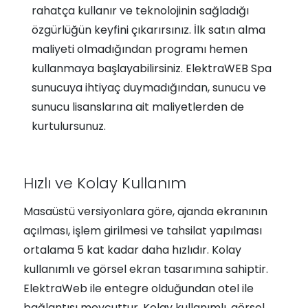
rahatça kullanır ve teknolojinin sağladığı
özgürlüğün keyfini çıkarırsınız. İlk satın alma
maliyeti olmadığından programı hemen
kullanmaya başlayabilirsiniz. ElektraWEB Spa
sunucuya ihtiyaç duymadığından, sunucu ve
sunucu lisanslarına ait maliyetlerden de
kurtulursunuz.
Hızlı ve Kolay Kullanım
Masaüstü versiyonlara göre, ajanda ekranının
açılması, işlem girilmesi ve tahsilat yapılması
ortalama 5 kat kadar daha hızlıdır. Kolay
kullanımlı ve görsel ekran tasarımına sahiptir.
ElektraWeb ile entegre olduğundan otel ile
bağlantısı mevcuttur. Kolay kullanımlı, görsel