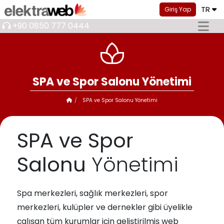
TR
Giriş Yap
+90 0850 777 0444
SPA ve Spor Salonu Yönetimi
SPA ve Spor Salonu Yönetimi
SPA ve Spor
Salonu
Yönetimi
Spa merkezleri, sağlık merkezleri, spor
merkezleri, kulüpler ve dernekler gibi üyelikle
çalışan tüm kurumlar için geliştirilmiş web