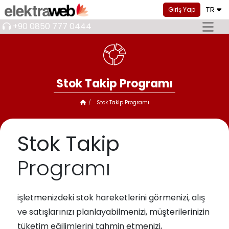
TR
Giriş Yap
+90 0850 777 0444
Stok Takip Programı
Stok Takip Programı
Stok Takip
Programı
işletmenizdeki stok hareketlerini görmenizi, alış
ve satışlarınızı planlayabilmenizi, müşterilerinizin
tüketim eğilimlerini tahmin etmenizi,