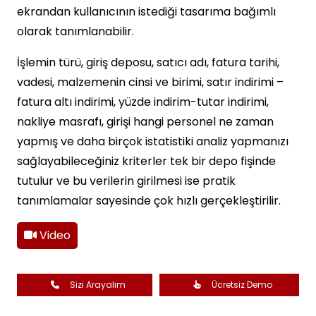
ekrandan kullanıcının istediği tasarıma bağımlı
olarak tanımlanabilir.
İşlemin türü, giriş deposu, satıcı adı, fatura tarihi,
vadesi, malzemenin cinsi ve birimi, satır indirimi –
fatura altı indirimi, yüzde indirim-tutar indirimi,
nakliye masrafı, girişi hangi personel ne zaman
yapmış ve daha birçok istatistiki analiz yapmanızı
sağlayabileceğiniz kriterler tek bir depo fişinde
tutulur ve bu verilerin girilmesi ise pratik
tanımlamalar sayesinde çok hızlı gerçekleştirilir.
Video
Sizi Arayalım
Ücretsiz Demo