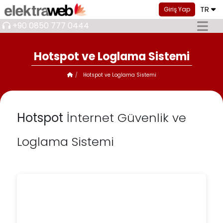
TR
Giriş Yap
+90 0850 777 0444
Hotspot ve Loglama Sistemi
Hotspot ve Loglama Sistemi
Hotspot
İnternet Güvenlik ve
Loglama Sistemi