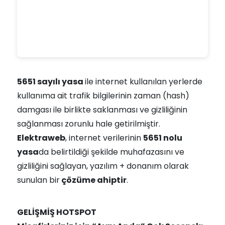
5651 sayılı yasa
ile internet kullanılan yerlerde
kullanıma ait trafik bilgilerinin zaman (hash)
damgası ile birlikte saklanması ve gizliliğinin
sağlanması zorunlu hale getirilmiştir.
Elektraweb
, internet verilerinin
5651 nolu
yasa
da belirtildiği şekilde muhafazasını ve
gizliliğini sağlayan, yazılım + donanım olarak
sunulan bir
çözüme ahiptir
.
GELİŞMİŞ HOTSPOT