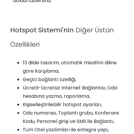
doldurtabilirsiniz.
Hotspot Sistemi'nin
Diğer Üstün
Özellikleri
13 dilde tasarım, otomatik misafirin diline
göre karşılama,
Geçici bağlantı özelliği,
Ücretli-Ücretsiz Internet Bağlantısı, Oda
hesabına yazma, raporlama,
Kişiselleştirilebilir hotspot ayarları,
Oda numarası, Toplantı grubu, Konferans
Kodu, Personel girişi ve SMS ile Bağlantı,
Tüm Otel yazılımları ile entegre yapı,