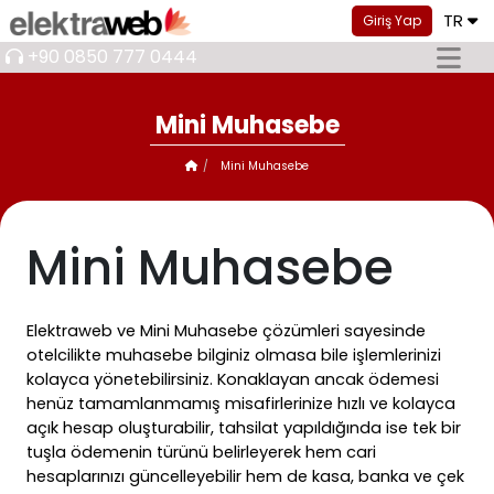
TR
Giriş Yap
+90 0850 777 0444
Mini Muhasebe
Mini Muhasebe
Mini Muhasebe
Elektraweb ve Mini Muhasebe çözümleri sayesinde
otelcilikte muhasebe bilginiz olmasa bile işlemlerinizi
kolayca yönetebilirsiniz. Konaklayan ancak ödemesi
henüz tamamlanmamış misafirlerinize hızlı ve kolayca
açık hesap oluşturabilir, tahsilat yapıldığında ise tek bir
tuşla ödemenin türünü belirleyerek hem cari
hesaplarınızı güncelleyebilir hem de kasa, banka ve çek