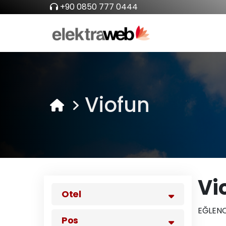
+90 0850 777 0444
Viofun
Vi
Otel
EĞLENC
Pos