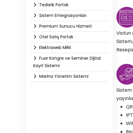
Tedarik Portalı
Sistem Entegrasyonları
Premium Sunucu Hizmeti
Viofun 
Otel Satış Portalı
Sistem,
Elektraweb MİNİ
Resepsi
Fuar Kongre ve Seminer Dijital
Kayıt Sistemi
Marina Yönetim Sistemi
Sistem 
yayınlan
QR 
IPT
WiF
Re