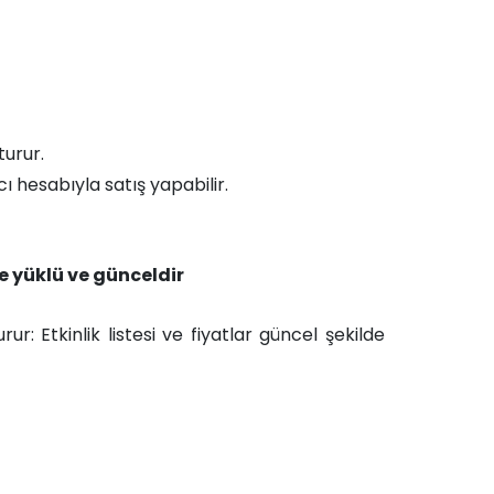
turur.
ı hesabıyla satış yapabilir.
 yüklü ve günceldir​
ur: Etkinlik listesi ve fiyatlar güncel şekilde