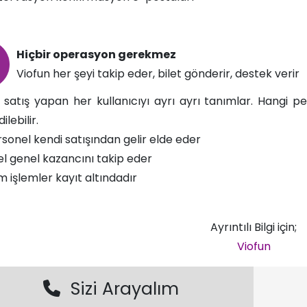
Hiçbir operasyon gerekmez​​
Viofun her şeyi takip eder, bilet gönderir, destek verir​
 satış yapan her kullanıcıyı ayrı ayrı tanımlar. Hangi p
ilebilir.
sonel kendi satışından gelir elde eder
l genel kazancını takip eder
 işlemler kayıt altındadır
Ayrıntılı Bilgi için;
Viofun
Sizi Arayalım