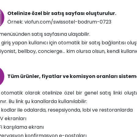
Otelinize özel bir satış sayfası oluşturulur.
Örnek: viofun.com/swissotel-bodrum-0723
menüsünden satış sayfasına ulaşabilir.
 giriş yapan kullanıcı için otomatik bir satış bağlantısı oluş
yonist, bellboy, concierge… kim olursa olsun, kendi kullanıc
Tüm ürünler, fiyatlar ve komisyon oranları sisteme
otomatik olarak otelinize özel bir genel satış linki oluştur
ır. Bu link şu kanallarda kullanılabilir:
kodlar ile odalarda, resepsiyonda, lobi ve restoranlarda
V ekranları
i karşılama ekranı
zervasyon konfirmasyon e-postaları