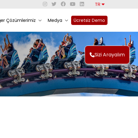
TR
ğer Çözümlerimiz
Medya
Ücretsiz Demo
Sizi Arayalım