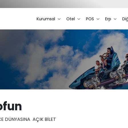
Kurumsal
Otel
POS
Erp
Di
ofun
E DÜNYASINA AÇIK BİLET