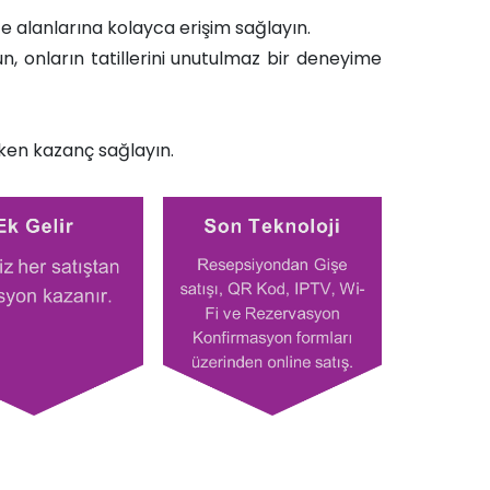
 alanlarına kolayca erişim sağlayın.​​
unun, onların tatillerini unutulmaz bir deneyime
ırken kazanç sağlayın.