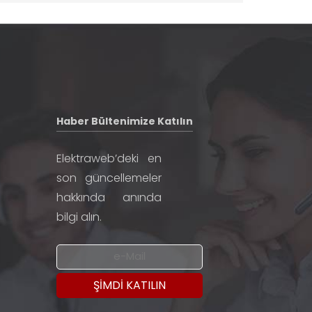
Haber Bültenimize Katılın
Elektraweb’deki en
son güncellemeler
hakkında anında
bilgi alın.