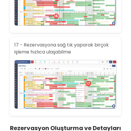
15
17 - Rezervasyona sağ tık yaparak birçok
işleme hızlıca ulaşabilme
17
Rezervasyon Oluşturma ve Detayları