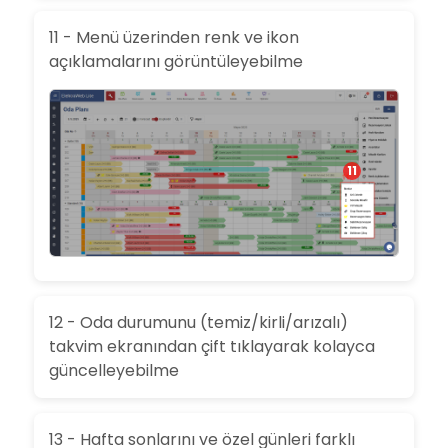
11 - Menü üzerinden renk ve ikon
açıklamalarını görüntüleyebilme
11
12 - Oda durumunu (temiz/kirli/arızalı)
takvim ekranından çift tıklayarak kolayca
güncelleyebilme
13 - Hafta sonlarını ve özel günleri farklı