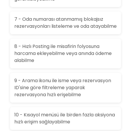
7 - Oda numarası atanmamış blokajsız
rezervasyonları listeleme ve oda atayabilme
8 - Hızlı Posting ile misafirin folyosuna
harcama ekleyebilme veya anında ödeme
alabilme
9 - Arama ikonu ile isme veya rezervasyon
ID'sine göre filtreleme yaparak
rezervasyona hızlı erişebilme
10 - Kısayol menüsü ile birden fazla aksiyona
hızlı erişim sağlayabilme