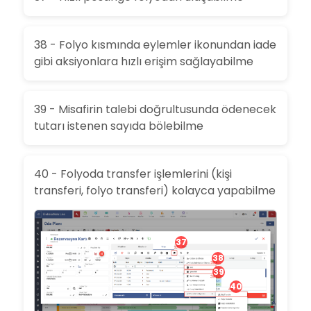
38 - Folyo kısmında eylemler ikonundan iade
gibi aksiyonlara hızlı erişim sağlayabilme
39 - Misafirin talebi doğrultusunda ödenecek
tutarı istenen sayıda bölebilme
40 - Folyoda transfer işlemlerini (kişi
transferi, folyo transferi) kolayca yapabilme
37
38
39
40