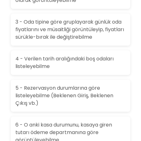
olarak görüntüleyebilme
3 - Oda tipine göre gruplayarak günlük oda
fiyatlarını ve müsaitliği görüntüleyip, fiyatları
sürükle-bırak ile değiştirebilme
4 - Verilen tarih aralığındaki boş odaları
listeleyebilme
5 - Rezervasyon durumlarına göre
listeleyebilme (Beklenen Giriş, Beklenen
Çıkış vb.)
6 - O anki kasa durumunu, kasaya giren
tutarı ödeme departmanına göre
görüntüleyebilme