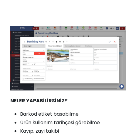
NELER YAPABİLİRSİNİZ?
Barkod etiket basabilme
Ürün kullanım tarihçesi görebilme
Kayıp, zayi takibi