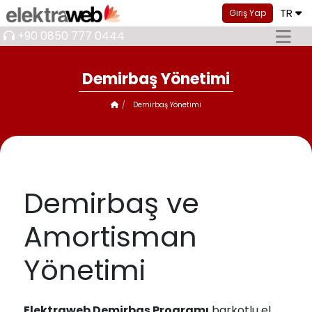
TR
Giriş Yap
+90 0850 777 0444
Demirbaş Yönetimi
Demirbaş Yönetimi
Demirbaş ve
Amortisman
Yönetimi
Elektraweb Demirbaş Programı
barkotlu el