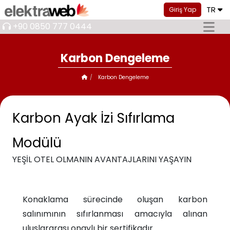
TR
Giriş Yap
+90 0850 777 0444
Karbon Dengeleme
Karbon Dengeleme
Karbon Ayak İzi Sıfırlama
Modülü
YEŞİL OTEL OLMANIN AVANTAJLARINI YAŞAYIN
Konaklama sürecinde oluşan karbon
salınımının sıfırlanması amacıyla alınan
uluslararası onaylı bir sertifikadır.