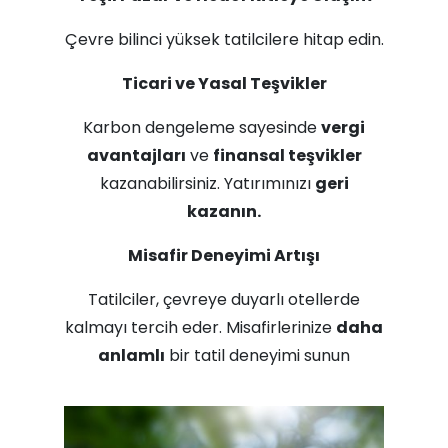
Çevre bilinci yüksek tatilcilere hitap edin.
Ticari ve Yasal Teşvikler
Karbon dengeleme sayesinde
vergi
avantajları
ve
finansal teşvikler
kazanabilirsiniz. Yatırımınızı
geri
kazanın.
Misafir Deneyimi Artışı
Tatilciler, çevreye duyarlı otellerde
kalmayı tercih eder. Misafirlerinize
daha
anlamlı
bir tatil deneyimi sunun