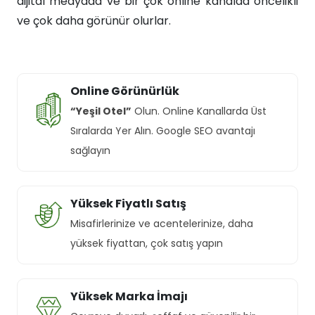
dijital medyada ve bir çok online kanalda öncelikli
ve çok daha görünür olurlar.
Online Görünürlük
“Yeşil Otel”
Olun. Online Kanallarda Üst
Sıralarda Yer Alın. Google SEO avantajı
sağlayın
Yüksek Fiyatlı Satış
Misafirlerinize ve acentelerinize, daha
yüksek fiyattan, çok satış yapın
Yüksek Marka İmajı