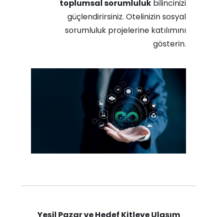
toplumsal sorumluluk
bilincinizi
güçlendirirsiniz. Otelinizin sosyal
sorumluluk projelerine katılımını
gösterin.
Yeşil Pazar ve Hedef Kitleye Ulaşım