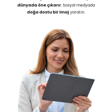
dünyada öne
çıkarır
. Sosyal medyada
doğa dostu bir imaj
yaratın.