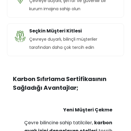
Çevreye duyarlı, şeffaf ve güvenilir bir
kurum imajına sahip olun
Seçkin Müşteri Kitlesi
Çevreye duyarlı, bilinçli müşteriler
tarafından daha çok tercih edin
Karbon Sıfırlama Sertifikasının
Sağladığı Avantajlar;
Yeni Müşteri Çekme
Çevre bilincine sahip tatilciler,
karbon
ayak izini dengeleyen otelleri
tercih