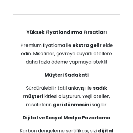
Yüksek Fiyatlandırma Fırsatları
Premium fiyatlama ile
ekstra gelir
elde
edin. Misafirler, çevreye duyarlı otellere
daha fazla ödeme yapmaya istekli!
Müşteri Sadakati
Sürdürülebilir tatil anlayışı ile
sadık
müşteri
kitlesi oluşturun. Yeşil oteller,
misafirlerin
geri dönmesini
sağlar.
Dijital ve Sosyal Medya Pazarlama
Karbon dengeleme sertifikası, sizi
dijital