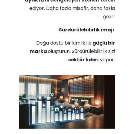
ediyor. Daha fazla misafir, daha fazla
gelir!
Sürdürülebilirlik imajı
Doğa dostu bir kimlik ile
güçlü bir
marka
oluşturun, Sürdürülebilirlik sizi
sektör lideri
yapar.