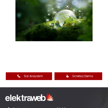
Sizi Arayalım
Ücretsiz Demo