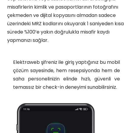
misafirlerin kimlik ve pasaportlarının fotoğrafını
çekmeden ve dijital kopyasını almadan sadece
üzerindeki MRZ kodlarını okuyarak 1 saniyeden kısa
sürede %100’e yakın doğrulukla misafir kaydı
yapmanızı sağlar.
Elektraweb şifreniz ile giriş yaptığınız bu mobil
çözüm sayesinde, hem resepsiyonda hem de
saha personelinizin elinde hızlı, güvenli ve
temassız bir check-in deneyimi sunabilirsiniz.