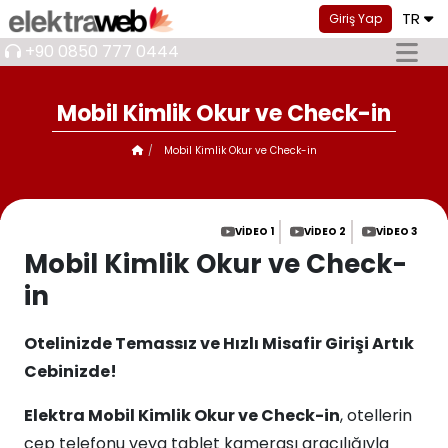
TR
Giriş Yap
+90 0850 777 0444
Mobil Kimlik Okur ve Check-in
Mobil Kimlik Okur ve Check-in
VIDEO 1
VIDEO 2
VIDEO 3
Mobil Kimlik Okur ve Check-
in
Otelinizde Temassız ve Hızlı Misafir Girişi Artık
Cebinizde!
Elektra Mobil Kimlik Okur ve Check-in
, otellerin
cep telefonu veya tablet kamerası aracılığıyla