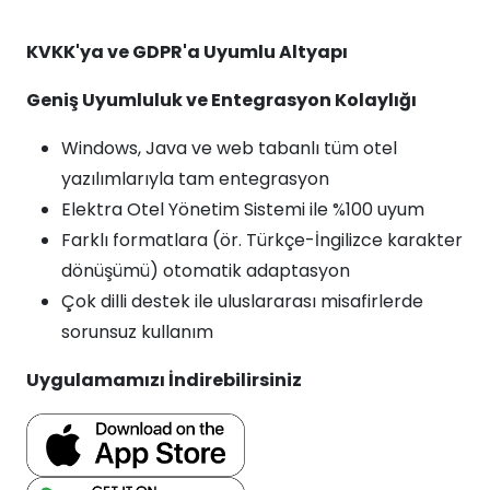
KVKK'ya ve GDPR'a Uyumlu Altyapı
Geniş Uyumluluk ve Entegrasyon Kolaylığı
Windows, Java ve web tabanlı tüm otel
yazılımlarıyla tam entegrasyon
Elektra Otel Yönetim Sistemi ile %100 uyum
Farklı formatlara (ör. Türkçe-İngilizce karakter
dönüşümü) otomatik adaptasyon
Çok dilli destek ile uluslararası misafirlerde
sorunsuz kullanım
Uygulamamızı İndirebilirsiniz