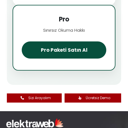
Pro
Sınırsız Okuma Hakkı
Pro Paketi Satın Al
Sizi Arayalım
Ücretsiz Demo