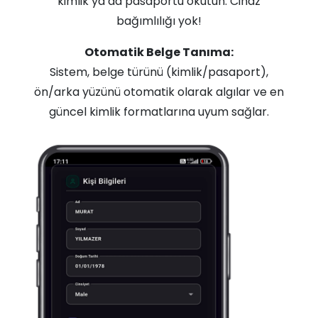
kimlik ya da pasaportu okutun. Cihaz
bağımlılığı yok!
Otomatik Belge Tanıma:
Sistem, belge türünü (kimlik/pasaport),
ön/arka yüzünü otomatik olarak algılar ve en
güncel kimlik formatlarına uyum sağlar.