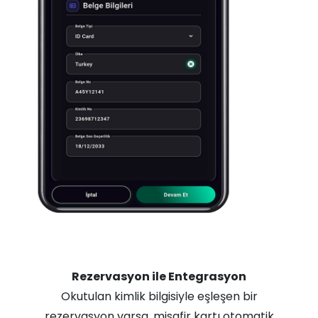
Rezervasyon ile Entegrasyon
Okutulan kimlik bilgisiyle eşleşen bir
rezervasyon varsa, misafir kartı otomatik