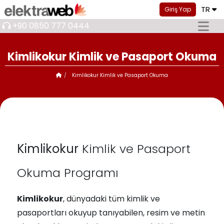
TR
Giriş Yap
+90 0850 777 0444
Kimlikokur Kimlik ve Pasaport Okuma
Kimlikokur Kimlik ve Pasaport Okuma
Kimlikokur
Kimlik ve Pasaport
Okuma Programı
Kimlikokur
, dünyadaki tüm kimlik ve
pasaportları okuyup tanıyabilen, resim ve metin