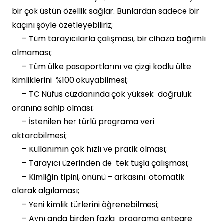
bir çok üstün özellik sağlar. Bunlardan sadece bir
kaçını şöyle özetleyebiliriz;
– Tüm tarayıcılarla çalışması, bir cihaza bağımlı
olmaması;
– Tüm ülke pasaportlarını ve çizgi kodlu ülke
kimliklerini %100 okuyabilmesi;
– TC Nüfus cüzdanında çok yüksek doğruluk
oranına sahip olması;
– İstenilen her türlü programa veri
aktarabilmesi;
– Kullanımın çok hızlı ve pratik olması;
– Tarayıcı üzerinden de tek tuşla çalışması;
– Kimliğin tipini, önünü – arkasını otomatik
olarak algılaması;
– Yeni kimlik türlerini öğrenebilmesi;
– Aynı anda birden fazla programa entegre