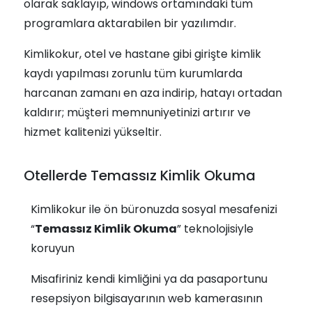
olarak saklayıp, windows ortamındaki tüm
programlara aktarabilen bir yazılımdır.
Kimlikokur, otel ve hastane gibi girişte kimlik
kaydı yapılması zorunlu tüm kurumlarda
harcanan zamanı en aza indirip, hatayı ortadan
kaldırır; müşteri memnuniyetinizi artırır ve
hizmet kalitenizi yükseltir.
Otellerde Temassız Kimlik Okuma
Kimlikokur ile ön büronuzda sosyal mesafenizi
“
Temassız Kimlik Okuma
” teknolojisiyle
koruyun
Misafiriniz kendi kimliğini ya da pasaportunu
resepsiyon bilgisayarının web kamerasının