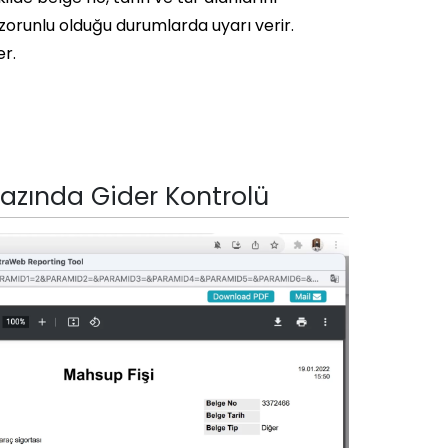
orunlu olduğu durumlarda uyarı verir.
er.
azında Gider Kontrolü