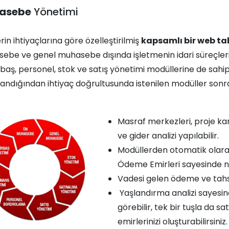
asebe
Yönetimi
rin ihtiyaçlarına göre özelleştirilmiş
kapsamlı bir web t
ebe ve genel muhasebe dışında işletmenin idari süreçler
baş, personel, stok ve satış yönetimi modüllerine de sah
landığından ihtiyaç doğrultusunda istenilen modüller sonra
Masraf merkezleri, proje ka
ve gider analizi yapılabilir.
Modüllerden otomatik olara
Ödeme Emirleri sayesinde naki
Vadesi gelen ödeme ve tahsil
Yaşlandırma analizi sayesin
görebilir, tek bir tuşla da s
emirlerinizi oluşturabilirsiniz.