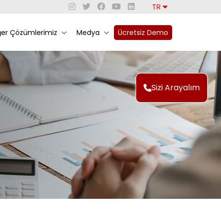
TR
ğer Çözümlerimiz
Medya
Ücretsiz Demo
Sizi Arayalım