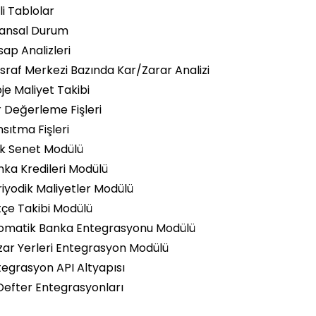
i Tablolar
nansal Durum
ap Analizleri
raf Merkezi Bazında Kar/Zarar Analizi
je Maliyet Takibi
 Değerleme Fişleri
sıtma Fişleri
k Senet Modülü
ka Kredileri Modülü
iyodik Maliyetler Modülü
çe Takibi Modülü
omatik Banka Entegrasyonu Modülü
zar Yerleri Entegrasyon Modülü
egrasyon API Altyapısı
Defter Entegrasyonları