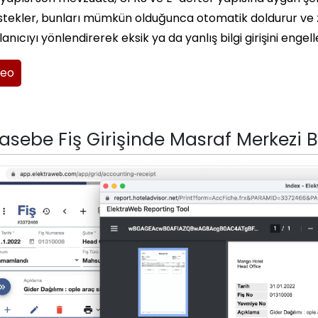
tekler, bunları mümkün olduğunca otomatik doldurur ve z
lanıcıyı yönlendirerek eksik ya da yanlış bilgi girişini engell
deo
sebe Fiş Girişinde Masraf Merkezi B