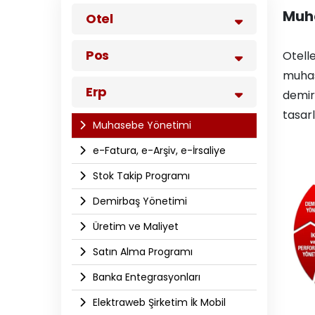
Muh
Otel
Pos
Otelle
muhas
Erp
demir
tasar
Muhasebe Yönetimi
e-Fatura, e-Arşiv, e-İrsaliye
Stok Takip Programı
Demirbaş Yönetimi
Üretim ve Maliyet
Satın Alma Programı
Banka Entegrasyonları
Elektraweb Şirketim İk Mobil