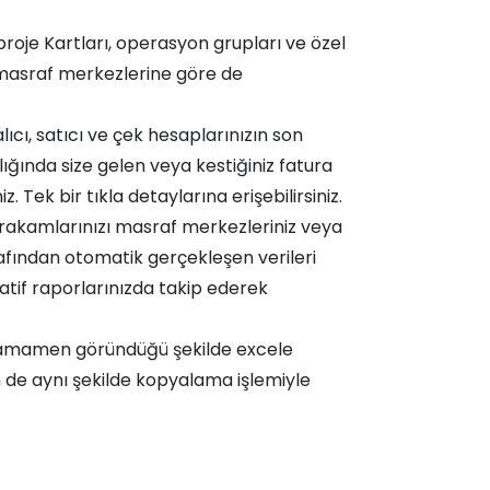
roje Kartları, operasyon grupları ve özel
e masraf merkezlerine göre de
ıcı, satıcı ve çek hesaplarınızın son
alığında size gelen veya kestiğiniz fatura
. Tek bir tıkla detaylarına erişebilirsiniz.
 rakamlarınızı masraf merkezleriniz veya
arafından otomatik gerçekleşen verileri
atif raporlarınızda takip ederek
m tamamen göründüğü şekilde excele
den de aynı şekilde kopyalama işlemiyle