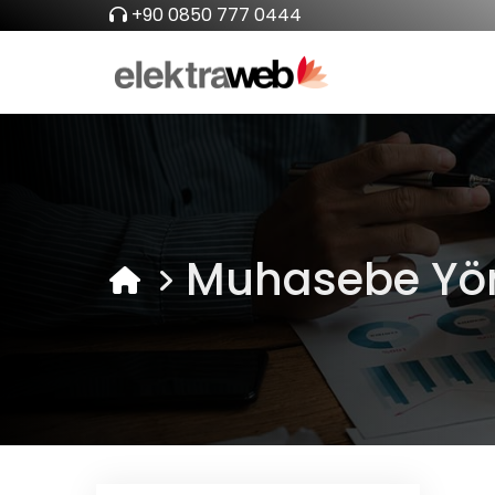
+90 0850 777 0444
Muhasebe Yö