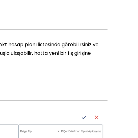
ekt hesap planı listesinde görebilirsiniz ve
a ulaşabilir, hatta yeni bir fiş girişine