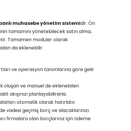
abanlı muhasebe yönetim sistemi
dir. Ön
inin tamamını yönetebilecek satın alma,
iptir. Tamamen modüler olarak
dan da eklenebilir.
rtları ve operasyon tanımlarına göre gelir
k oluşan ve manuel de eklenebilen
t akışınızı planlayabilirsiniz.
atları otomatik olarak hatırlatır.
de vadesi geçmiş borç ve alacaklarınızı
atıcı firmalara olan borçlarınız için ödeme