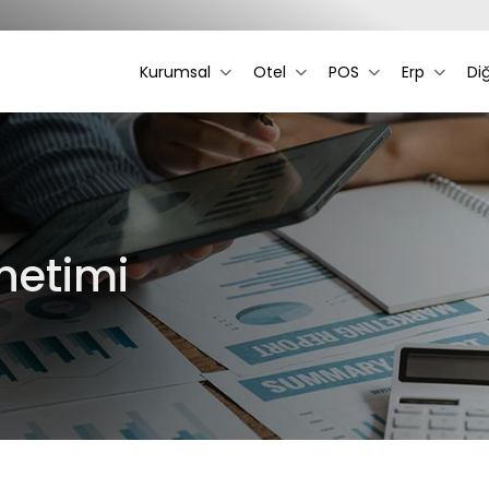
Kurumsal
Otel
POS
Erp
Di
netimi