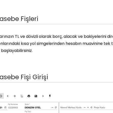
sebe Fişleri
rınızın TL ve dövizli olarak borç, alacak ve bakiyelerini dir
onlarındaki kısa yol simgelerinden hesabın muavinine tek tuşl
aşlayabilirsiniz.
sebe Fişi Girişi