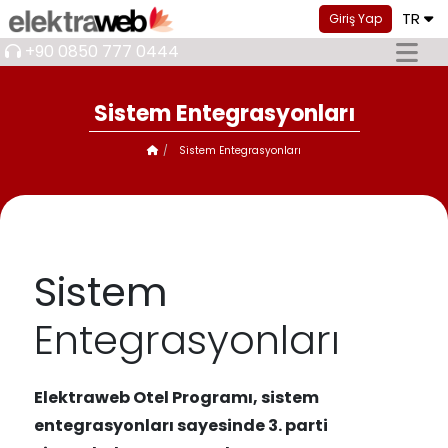
TR
Giriş Yap
+90 0850 777 0444
Sistem Entegrasyonları
Sistem Entegrasyonları
Sistem
Entegrasyonları
Elektraweb Otel Programı, sistem
entegrasyonları sayesinde 3. parti