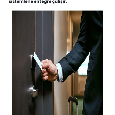
sistemlerle entegre çalışır.