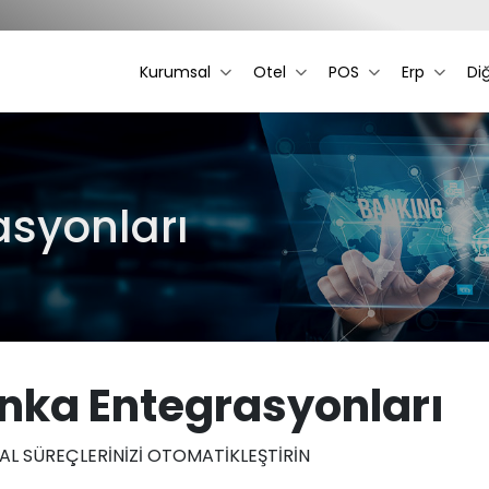
Kurumsal
Otel
POS
Erp
Di
asyonları
nka Entegrasyonları
AL SÜREÇLERİNİZİ OTOMATİKLEŞTİRİN