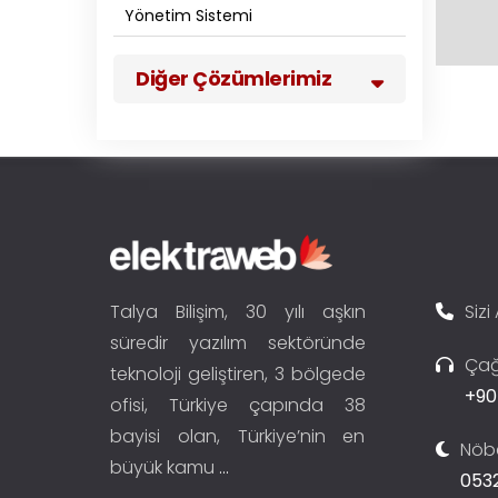
Yönetim Sistemi
Diğer Çözümlerimiz
Talya Bilişim, 30 yılı aşkın
Sizi
süredir yazılım sektöründe
Çağ
teknoloji geliştiren, 3 bölgede
+90
ofisi, Türkiye çapında 38
bayisi olan, Türkiye’nin en
Nöbe
büyük kamu
...
0532