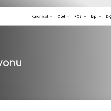
Kurumsal
Otel
POS
Erp
Di
yonu