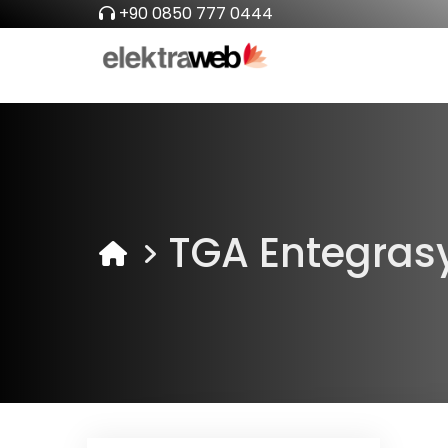
+90 0850 777 0444
TGA Entegras