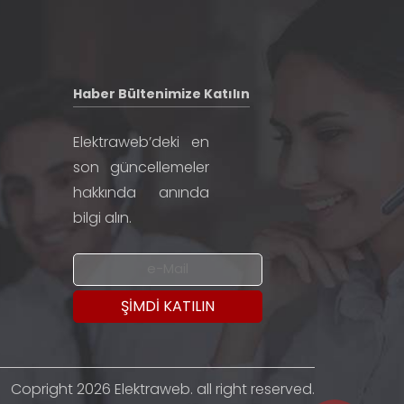
Haber Bültenimize Katılın
Elektraweb’deki en
son güncellemeler
hakkında anında
bilgi alın.
Copright 2026 Elektraweb. all right reserved.