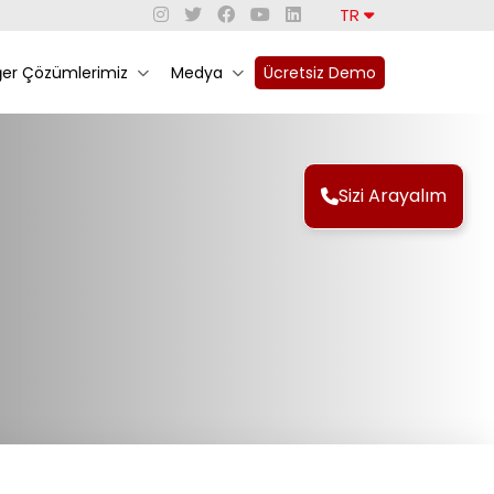
TR
ğer Çözümlerimiz
Medya
Ücretsiz Demo
Sizi Arayalım