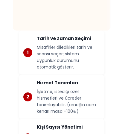
Tarih ve Zaman Seçimi
Misafirler diledikleri tarih ve
seansı seçer; sistem
uygunluk durumunu
otomatik gösterir.
Hizmet Tanımları
İşletme, istediği özel
hizmetleri ve ücretler
tanımlayabilir. (örneğin cam
kenarı masa +100₺)
Kişi Sayısı Yönetimi