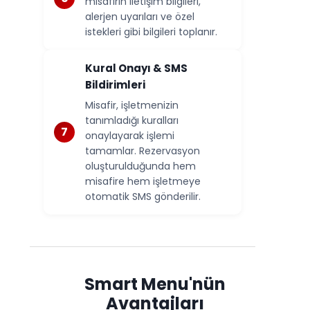
misafirin iletişim bilgileri,
alerjen uyarıları ve özel
istekleri gibi bilgileri toplanır.
Kural Onayı & SMS
Bildirimleri
Misafir, işletmenizin
tanımladığı kuralları
onaylayarak işlemi
tamamlar. Rezervasyon
oluşturulduğunda hem
misafire hem işletmeye
otomatik SMS gönderilir.
Smart Menu'nün
Avantajları