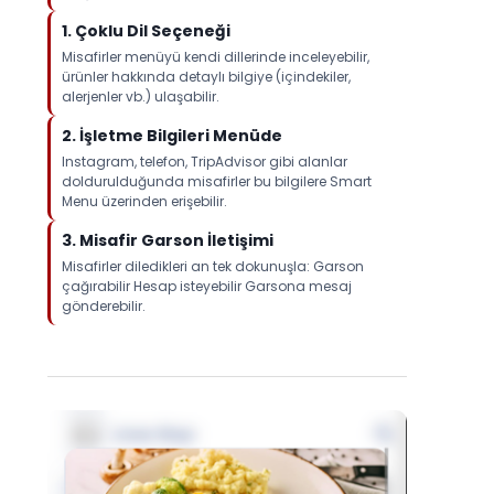
1.⁠ ⁠Çoklu Dil Seçeneği
Misafirler menüyü kendi dillerinde inceleyebilir,
ürünler hakkında detaylı bilgiye (içindekiler,
alerjenler vb.) ulaşabilir.
2.⁠ ⁠İşletme Bilgileri Menüde
Instagram, telefon, TripAdvisor gibi alanlar
doldurulduğunda misafirler bu bilgilere Smart
Menu üzerinden erişebilir.
3.⁠ ⁠Misafir Garson İletişimi
Misafirler diledikleri an tek dokunuşla: Garson
çağırabilir Hesap isteyebilir Garsona mesaj
gönderebilir.