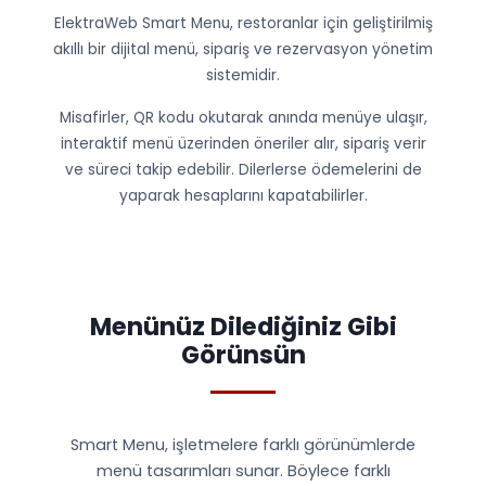
ElektraWeb Smart Menu, restoranlar için geliştirilmiş
akıllı bir dijital menü, sipariş ve rezervasyon yönetim
sistemidir.
Misafirler, QR kodu okutarak anında menüye ulaşır,
interaktif menü üzerinden öneriler alır, sipariş verir
ve süreci takip edebilir. Dilerlerse ödemelerini de
yaparak hesaplarını kapatabilirler.
Menünüz Dilediğiniz Gibi
Görünsün
Smart Menu, işletmelere farklı görünümlerde
menü tasarımları sunar. Böylece farklı