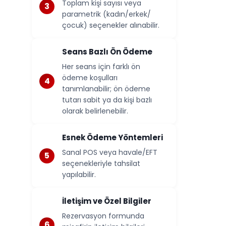
Toplam kişi sayısı veya
parametrik (kadın/erkek/
çocuk) seçenekler alınabilir.
Seans Bazlı Ön Ödeme
Her seans için farklı ön
ödeme koşulları
tanımlanabilir; ön ödeme
tutarı sabit ya da kişi bazlı
olarak belirlenebilir.
Esnek Ödeme Yöntemleri
Sanal POS veya havale/EFT
seçenekleriyle tahsilat
yapılabilir.
İletişim ve Özel Bilgiler
Rezervasyon formunda