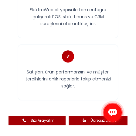
ElektraWeb altyapısı ile tam entegre
çalışarak POS, stok, finans ve CRM
süreçlerini otomatikleştirir.
Satışları, ürün performansını ve müşteri
tercihlerini anlık raporlarla takip etmenizi
sağlar.
Sizi Arayalım
Ücretsiz Demo