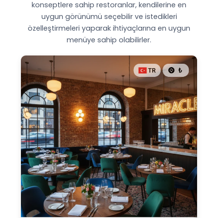
konseptlere sahip restoranlar, kendilerine en
uygun görünümü seçebilir ve istedikleri
özelleştirmeleri yaparak ihtiyaçlarına en uygun
menüye sahip olabilirler.