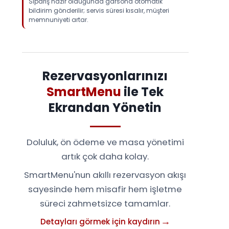
Sipariş hazır olduğunda garsona otomatik
bildirim gönderilir; servis süresi kısalır, müşteri
memnuniyeti artar.
Rezervasyonlarınızı
SmartMenu
ile Tek
Ekrandan Yönetin
Doluluk, ön ödeme ve masa yönetimi
artık çok daha kolay.
SmartMenu'nun akıllı rezervasyon akışı
sayesinde hem misafir hem işletme
süreci zahmetsizce tamamlar.
Detayları görmek için kaydırın