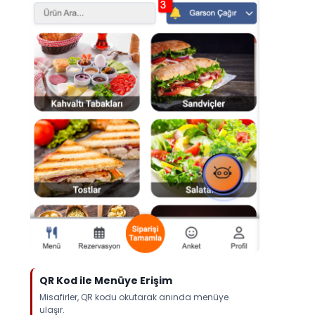
QR Kod ile Menüye Erişim
Misafirler, QR kodu okutarak anında menüye
ulaşır.