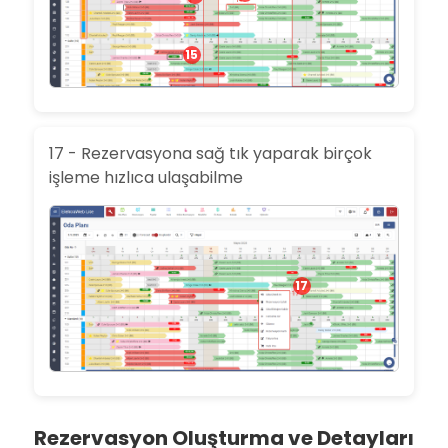
15
17 - Rezervasyona sağ tık yaparak birçok
işleme hızlıca ulaşabilme
17
Rezervasyon Oluşturma ve Detayları