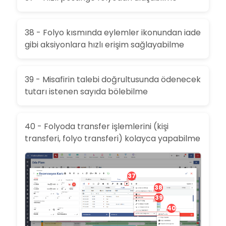
38 - Folyo kısmında eylemler ikonundan iade
gibi aksiyonlara hızlı erişim sağlayabilme
39 - Misafirin talebi doğrultusunda ödenecek
tutarı istenen sayıda bölebilme
40 - Folyoda transfer işlemlerini (kişi
transferi, folyo transferi) kolayca yapabilme
37
38
39
40