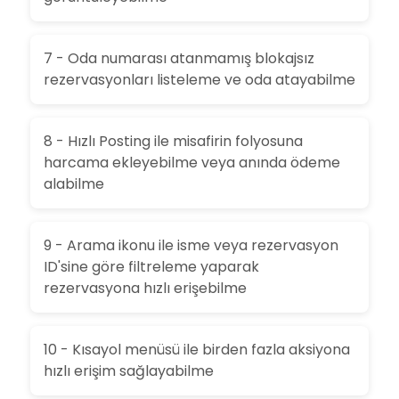
7 - Oda numarası atanmamış blokajsız
rezervasyonları listeleme ve oda atayabilme
8 - Hızlı Posting ile misafirin folyosuna
harcama ekleyebilme veya anında ödeme
alabilme
9 - Arama ikonu ile isme veya rezervasyon
ID'sine göre filtreleme yaparak
rezervasyona hızlı erişebilme
10 - Kısayol menüsü ile birden fazla aksiyona
hızlı erişim sağlayabilme