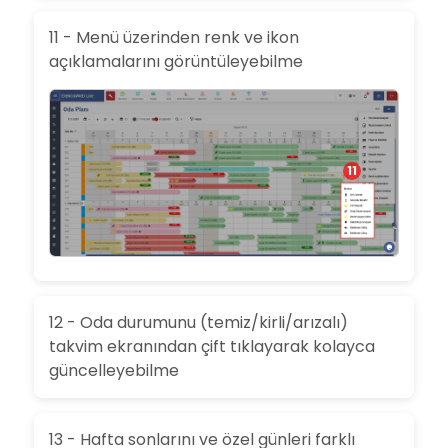
11 - Menü üzerinden renk ve ikon
açıklamalarını görüntüleyebilme
11
12 - Oda durumunu (temiz/kirli/arızalı)
takvim ekranından çift tıklayarak kolayca
güncelleyebilme
13 - Hafta sonlarını ve özel günleri farklı