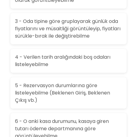
olarak görüntüleyebilme
3 - Oda tipine göre gruplayarak günlük oda
fiyatlarını ve müsaitliği görüntüleyip, fiyatları
sürükle-bırak ile değiştirebilme
4 - Verilen tarih aralığındaki boş odaları
listeleyebilme
5 - Rezervasyon durumlarına göre
listeleyebilme (Beklenen Giriş, Beklenen
Çıkış vb.)
6 - O anki kasa durumunu, kasaya giren
tutarı ödeme departmanına göre
görüntüleyebilme