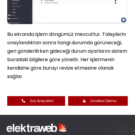
Bu ekranda işlem döngümüz mevcuttur. Taleplerin
onaylandıktan sonra hangi durumda görüneceği,
geri gönderilirken gideceği durum ayarlarını sistem
buradaki bilgilere göre yönetir. Her işletmenin
kendisine göre burayı revize etmesine olanak
sağlar.
Sizi Arayalım
Ücretsiz Demo