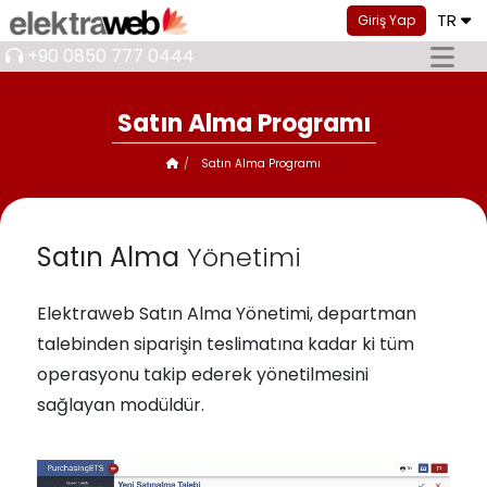
TR
Giriş Yap
+90 0850 777 0444
Satın Alma Programı
Satın Alma Programı
Satın Alma
Yönetimi
Elektraweb Satın Alma Yönetimi, departman
talebinden siparişin teslimatına kadar ki tüm
operasyonu takip ederek yönetilmesini
sağlayan modüldür.