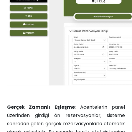
Gerçek Zamanlı Eşleşme
: Acentelerin panel
üzerinden girdiği ön rezervasyonlar, sisteme
sonradan gelen gerçek rezervasyonlarla otomatik
olarak eşleştirilir. Bu sayede, henüz otel sistemine