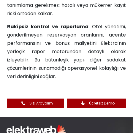
tanımlama gerekmez; hatalı veya mükerrer kayıt
riski ortadan kalkar.​
Rakipsiz kontrol ve raporlama
: Otel yönetimi,
gönderilmeyen rezervasyon oranlarını, acente
performansını ve bonus maliyetini Elektra’nın
yerleşik rapor motorundan detaylı olarak
izleyebilir. Bu bütünleşik yapı, diğer sadakat
çözümlerinin sunamadığı operasyonel kolaylığı ve
veri derinliğini sağlar.​
Sizi Arayalım
Ücretsiz Demo