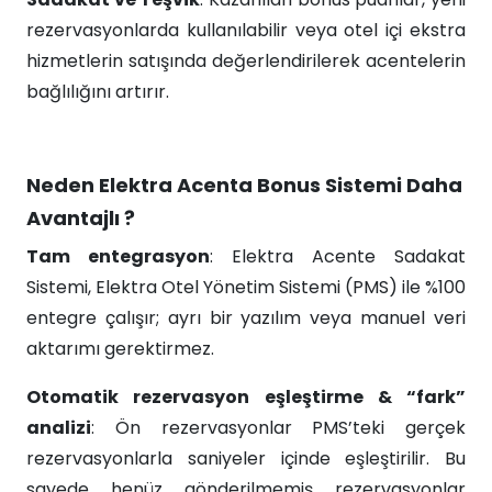
rezervasyonlarda kullanılabilir veya otel içi ekstra
hizmetlerin satışında değerlendirilerek acentelerin
bağlılığını artırır.​​
Neden Elektra Acenta Bonus Sistemi Daha
Avantajlı ?
Tam entegrasyon
: Elektra Acente Sadakat
Sistemi, Elektra Otel Yönetim Sistemi (PMS) ile %100
entegre çalışır; ayrı bir yazılım veya manuel veri
aktarımı gerektirmez.​
Otomatik rezervasyon eşleştirme & “fark”
analizi
: Ön rezervasyonlar PMS’teki gerçek
rezervasyonlarla saniyeler içinde eşleştirilir. Bu
sayede henüz gönderilmemiş rezervasyonlar