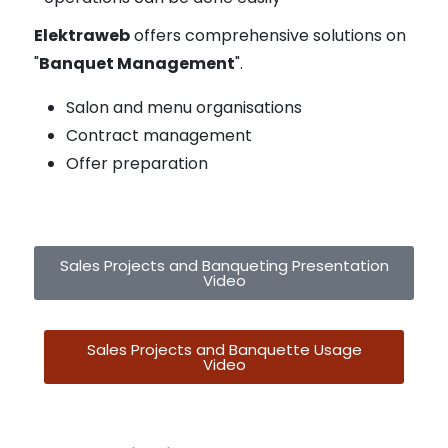
Elektraweb
offers comprehensive solutions on
"
Banquet Management
".
Salon and menu organisations
Contract management
Offer preparation
Sales Projects and Banqueting Presentation
Video
Sales Projects and Banquette Usage
Video