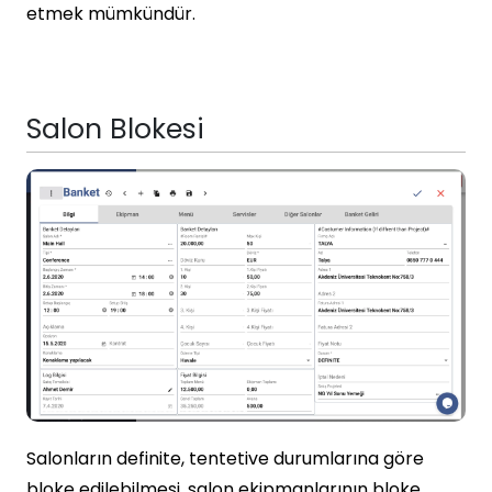
etmek mümkündür.
Salon Blokesi
Salonların definite, tentetive durumlarına göre
bloke edilebilmesi, salon ekipmanlarının bloke