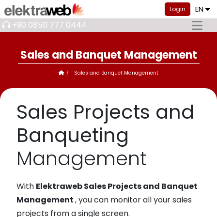
EN
Login
+90 0850 777 0444
Sales and Banquet Management
Sales and Banquet Management
Sales Projects and
Banqueting
Management
With
Elektraweb Sales Projects and Banquet
Management
, you can monitor all your sales
projects from a single screen.