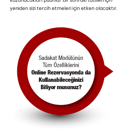
kazanacakları puanlar bir sonraki tatilleri için
yeniden sizi tercih etmeleri için etken olacaktır.