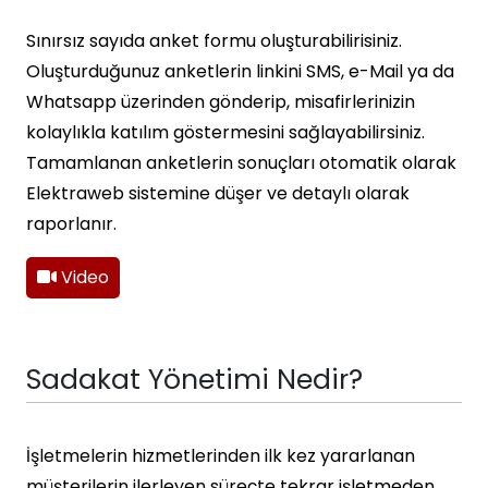
Sınırsız sayıda anket formu oluşturabilirisiniz.
Oluşturduğunuz anketlerin linkini SMS, e-Mail ya da
Whatsapp üzerinden gönderip, misafirlerinizin
kolaylıkla katılım göstermesini sağlayabilirsiniz.
Tamamlanan anketlerin sonuçları otomatik olarak
Elektraweb sistemine düşer ve detaylı olarak
raporlanır.
Video
Sadakat Yönetimi Nedir?
İşletmelerin hizmetlerinden ilk kez yararlanan
müşterilerin ilerleyen süreçte tekrar işletmeden