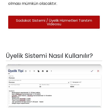
olması mümkün olacaktır.
Sadakat Sistemi / Üyelik Hizmetleri Tanıtım
Videosu
Üyelik Sistemi Nasıl Kullanılır?