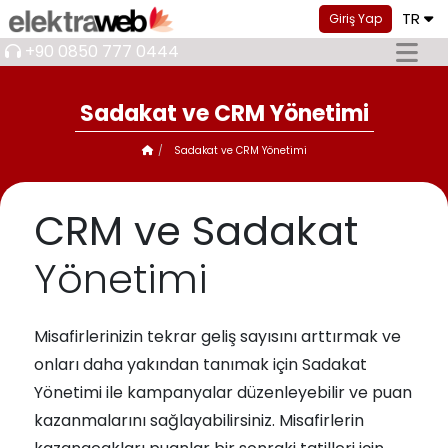
TR
Giriş Yap
+90 0850 777 0444
Sadakat ve CRM Yönetimi
Sadakat ve CRM Yönetimi
CRM ve Sadakat
Yönetimi
Misafirlerinizin tekrar geliş sayısını arttırmak ve
onları daha yakından tanımak için Sadakat
Yönetimi ile kampanyalar düzenleyebilir ve puan
kazanmalarını sağlayabilirsiniz. Misafirlerin