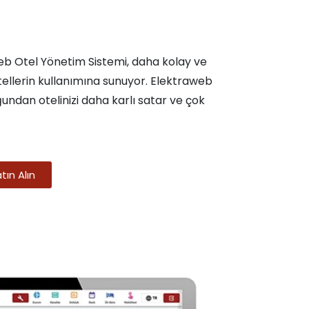
web Otel Yönetim Sistemi, daha kolay ve
otellerin kullanımına sunuyor. Elektraweb
undan otelinizi daha karlı satar ve çok
ın Alın