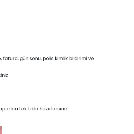
atura, gün sonu, polis kimlik bildirimi ve
iniz
porları tek tıkla hazırlarsınız