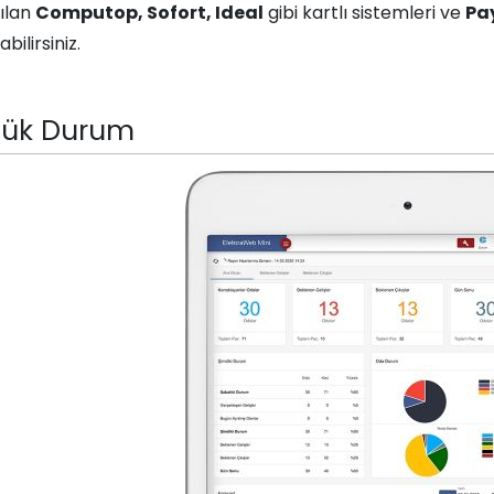
nılan
Computop, Sofort, Ideal
gibi kartlı sistemleri ve
Pa
bilirsiniz.
lük Durum