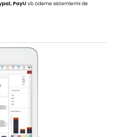
ypal, PayU
vb ödeme sistemlerini de