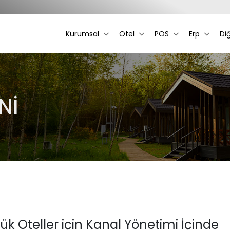
Kurumsal
Otel
POS
Erp
Di
Nİ
ük Oteller için Kanal Yönetimi İçinde