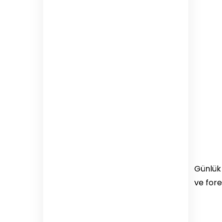
Günlük 
ve fore