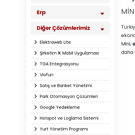
MİN
Erp
Türkiy
Diğer Çözümlerimiz
ekono
Elektraweb Lite
Mini,
o
daha k
Şirketim İK Mobil Uygulaması
TGA Entegrasyonu
Viofun
Satış ve Banket Yönetimi
Park Otomasyon Çözümleri
Google Yedekleme
Hotspot ve Loglama Sistemi
Yurt Yönetim Programı