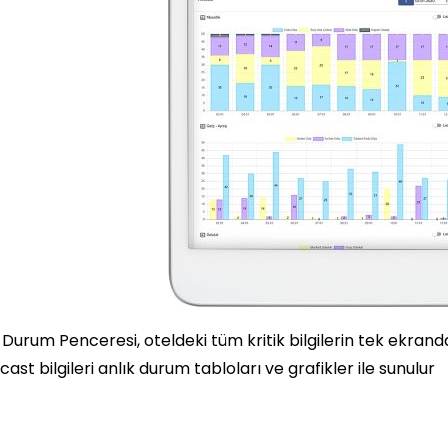
Durum Penceresi, oteldeki tüm kritik bilgilerin tek ekranda 
cast bilgileri anlık durum tabloları ve grafikler ile sunulur