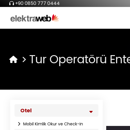
+90 0850 777 0444
Tur Operatörü En
Otel
Mobil Kimlik Okur ve Check-in