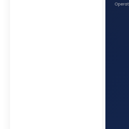
Operat