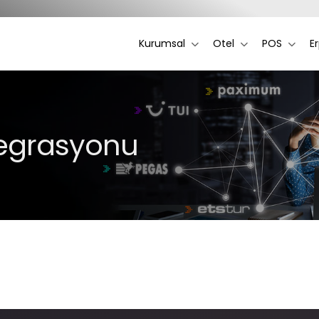
Kurumsal
Otel
POS
E
tegrasyonu