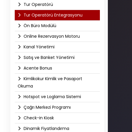
Tur Operatörü
Tur Operatörü Entegrasyonu
Ön Büro Modülü
Online Rezervasyon Motoru
Kanal Yönetimi
Satış ve Banket Yönetimi
Acente Bonus
Kimlikokur Kimlik ve Pasaport
Okuma
Hotspot ve Loglama Sistemi
Çağrı Merkezi Programı
Check-in Kiosk
Dinamik Fiyatlandırma