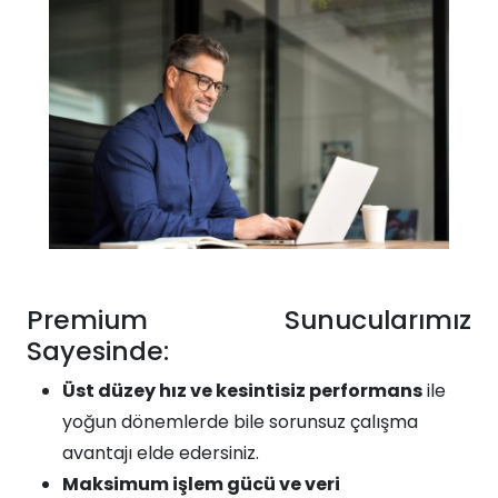
Premium Sunucularımız
Sayesinde:​​
Üst düzey hız ve kesintisiz performans
ile
yoğun dönemlerde bile sorunsuz çalışma
avantajı elde edersiniz.
Maksimum işlem gücü ve veri