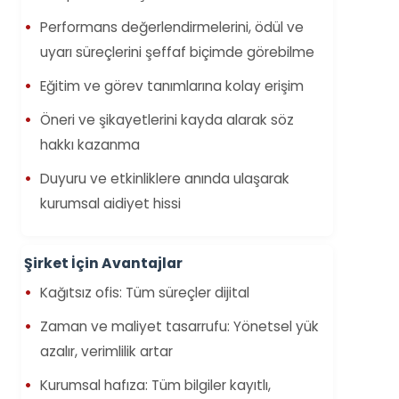
Performans değerlendirmelerini, ödül ve
uyarı süreçlerini şeffaf biçimde görebilme
Eğitim ve görev tanımlarına kolay erişim
Öneri ve şikayetlerini kayda alarak söz
hakkı kazanma
Duyuru ve etkinliklere anında ulaşarak
kurumsal aidiyet hissi
Şirket İçin Avantajlar
Kağıtsız ofis: Tüm süreçler dijital
Zaman ve maliyet tasarrufu: Yönetsel yük
azalır, verimlilik artar
Kurumsal hafıza: Tüm bilgiler kayıtlı,