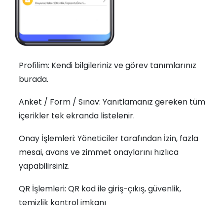
Profilim: Kendi bilgileriniz ve görev tanımlarınız
burada.
Anket / Form / Sınav: Yanıtlamanız gereken tüm
içerikler tek ekranda listelenir.
Onay İşlemleri: Yöneticiler tarafından İzin, fazla
mesai, avans ve zimmet onaylarını hızlıca
yapabilirsiniz.
QR İşlemleri: QR kod ile giriş-çıkış, güvenlik,
temizlik kontrol imkanı