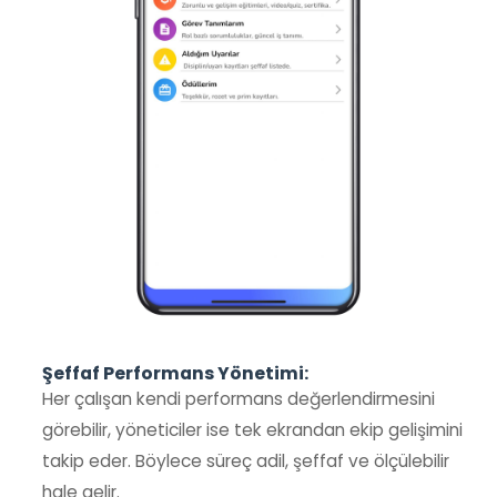
Şeffaf Performans Yönetimi:
Her çalışan kendi performans değerlendirmesini
görebilir, yöneticiler ise tek ekrandan ekip gelişimini
takip eder. Böylece süreç adil, şeffaf ve ölçülebilir
hale gelir.