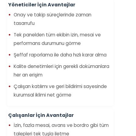
Yöneticiler İçin Avantajlar
Onay ve takip süreçlerinde zaman
tasarrufu
Tek panelden tüm ekibin izin, mesai ve
performans durumunu görme
Şeffaf raporlama ile daha hızlı karar alma
Kalite denetimleri için gerekli dokümanlara
her an erişim
Çalışan katılımı ve geri bildirimi sayesinde
kurumsal iklimi net görme
Çalışanlar İçin Avantajlar
İzin, fazla mesai, avans ve bordro gibi tüm
talepleri tek tuşla iletme