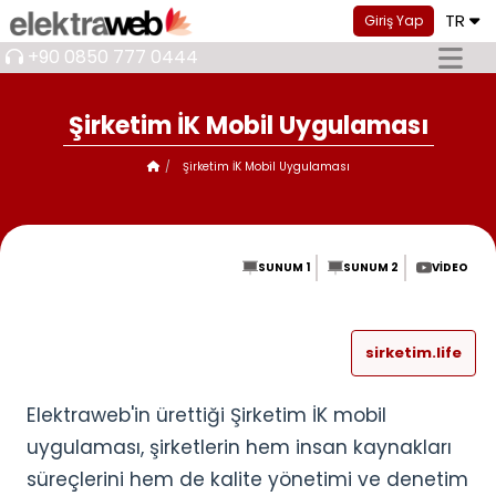
TR
Giriş Yap
+90 0850 777 0444
Şirketim İK Mobil Uygulaması
Şirketim İK Mobil Uygulaması
SUNUM 1
SUNUM 2
VIDEO
sirketim.life
Elektraweb'in ürettiği Şirketim İK mobil
uygulaması, şirketlerin hem insan kaynakları
süreçlerini hem de kalite yönetimi ve denetim