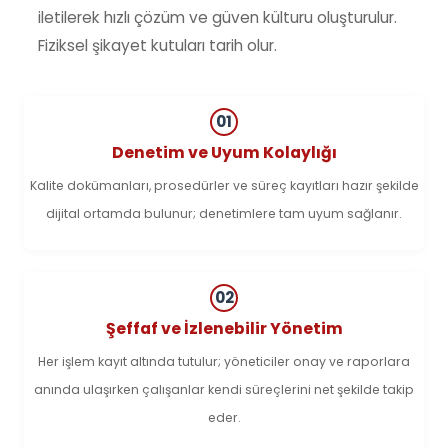
iletilerek hızlı çözüm ve güven külturu oluşturulur.
Fiziksel şikayet kutuları tarih olur.
01
Denetim ve Uyum Kolaylığı
Kalite dokümanları, prosedürler ve süreç kayıtları hazır şekilde
dijital ortamda bulunur; denetimlere tam uyum sağlanır.
02
Şeffaf ve İzlenebilir Yönetim
Her işlem kayıt altında tutulur; yöneticiler onay ve raporlara
anında ulaşırken çalışanlar kendi süreçlerini net şekilde takip
eder.