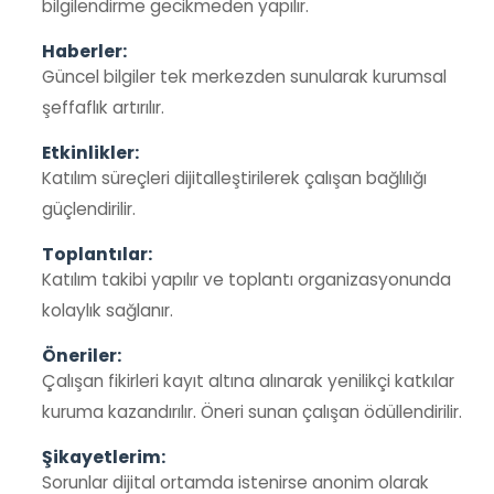
bilgilendirme gecikmeden yapılır.
Haberler:
Güncel bilgiler tek merkezden sunularak kurumsal
şeffaflık artırılır.
Etkinlikler:
Katılım süreçleri dijitalleştirilerek çalışan bağlılığı
güçlendirilir.
Toplantılar:
Katılım takibi yapılır ve toplantı organizasyonunda
kolaylık sağlanır.
Öneriler:
Çalışan fikirleri kayıt altına alınarak yenilikçi katkılar
kuruma kazandırılır. Öneri sunan çalışan ödüllendirilir.
Şikayetlerim:
Sorunlar dijital ortamda istenirse anonim olarak