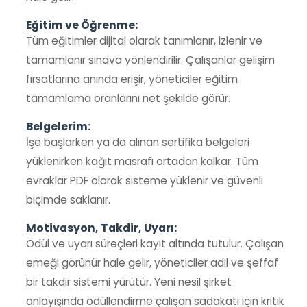
Eğitim ve Öğrenme:
Tüm eğitimler dijital olarak tanımlanır, izlenir ve
tamamlanır sınava yönlendirilir. Çalışanlar gelişim
fırsatlarına anında erişir, yöneticiler eğitim
tamamlama oranlarını net şekilde görür.
Belgelerim:
İşe başlarken ya da alınan sertifika belgeleri
yüklenirken kağıt masrafı ortadan kalkar. Tüm
evraklar PDF olarak sisteme yüklenir ve güvenli
biçimde saklanır.
Motivasyon, Takdir, Uyarı:
Ödül ve uyarı süreçleri kayıt altında tutulur. Çalışan
emeği görünür hale gelir, yöneticiler adil ve şeffaf
bir takdir sistemi yürütür. Yeni nesil şirket
anlayışında ödüllendirme çalışan sadakati için kritik