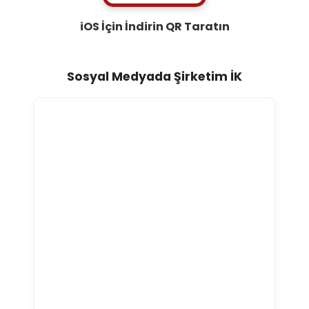
iOS İçin İndirin
QR Taratın
Sosyal Medyada Şirketim İK